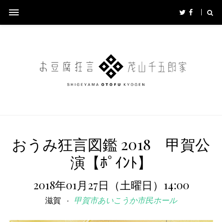
おうみ狂言図鑑 2018 甲賀公
演【ﾎﾟｲﾝﾄ】
2018年01月27日（土曜日）14:00
滋賀
甲賀市あいこうか市民ホール