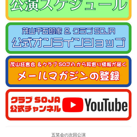
五笑会の次回公演