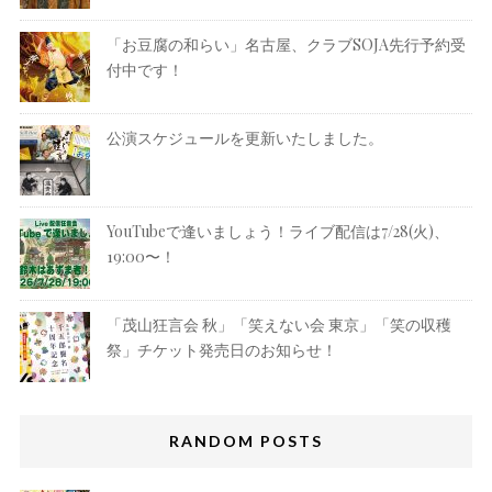
「お豆腐の和らい」名古屋、クラブSOJA先行予約受
付中です！
公演スケジュールを更新いたしました。
YouTubeで逢いましょう！ライブ配信は7/28(火)、
19:00〜！
「茂山狂言会 秋」「笑えない会 東京」「笑の収穫
祭」チケット発売日のお知らせ！
RANDOM POSTS