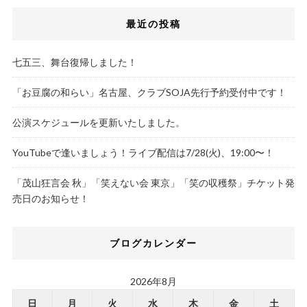
最近の投稿
七五三、舞台復帰しました！
「お豆腐の和らい」名古屋、クラブSOJA先行予約受付中です！
公演スケジュールを更新いたしました。
YouTubeで逢いましょう！ライブ配信は7/28(火)、19:00〜！
「茂山狂言会 秋」「笑えない会 東京」「笑の収穫祭」チケット発
売日のお知らせ！
ブログカレンダー
2026年8月
日
月
火
水
木
金
土