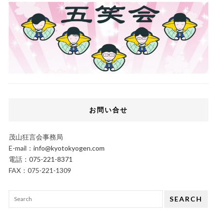
お問い合せ
茂山狂言会事務局
E-mail：
info@kyotokyogen.com
電話：
075-221-8371
FAX：075-221-1309
SEARCH