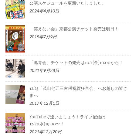
公演スケジュールを更新いたしました。
2024年4月10日
「笑えない会」京都公演チケット発売は明日！
2019年7月9日
「逸青会」チケットの発売は10/1(金)10:00から！
2021年9月28日
12/23「茂山七五三古稀祝賀狂言会」へお越しの皆さ
まへ
2017年12月1日
YouTubeで逢いましょう！ライブ配信は
12/22(水)19:00〜！
2021年12月20日