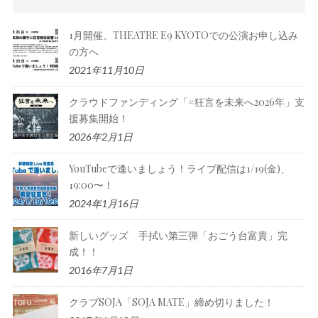
1月開催、THEATRE E9 KYOTOでの公演お申し込み
の方へ
2021年11月10日
クラウドファンディング「#狂言を未来へ2026年」支
援募集開始！
2026年2月1日
YouTubeで逢いましょう！ライブ配信は1/19(金)、
19:00〜！
2024年1月16日
新しいグッズ 手拭い第三弾「おごう台富貴」完
成！！
2016年7月1日
クラブSOJA「SOJA MATE」締め切りました！