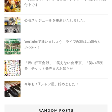
付中です！
公演スケジュールを更新いたしました。
YouTubeで逢いましょう！ライブ配信は7/28(火)、
19:00〜！
「茂山狂言会 秋」「笑えない会 東京」「笑の収穫
祭」チケット発売日のお知らせ！
今年も！Tシャツ屋、始めました！
RANDOM POSTS