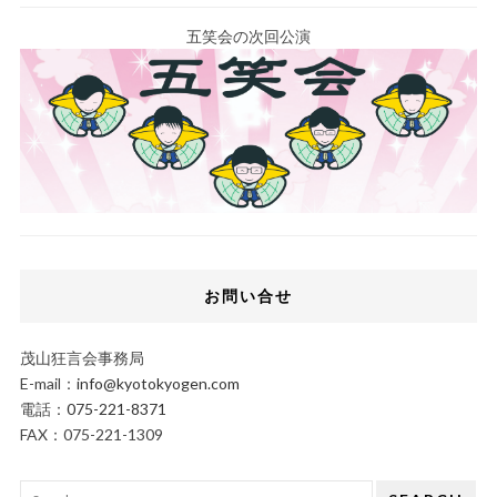
五笑会の次回公演
お問い合せ
茂山狂言会事務局
E-mail：
info@kyotokyogen.com
電話：
075-221-8371
FAX：075-221-1309