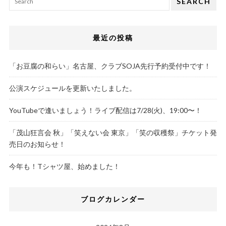
SEARCH
最近の投稿
「お豆腐の和らい」名古屋、クラブSOJA先行予約受付中です！
公演スケジュールを更新いたしました。
YouTubeで逢いましょう！ライブ配信は7/28(火)、19:00〜！
「茂山狂言会 秋」「笑えない会 東京」「笑の収穫祭」チケット発
売日のお知らせ！
今年も！Tシャツ屋、始めました！
ブログカレンダー