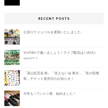
RECENT POSTS
公演スケジュールを更新いたしました。
YouTubeで逢いましょう！ライブ配信は7/28(火)、
19:00〜！
「茂山狂言会 秋」「笑えない会 東京」「笑の収穫
祭」チケット発売日のお知らせ！
今年も！Tシャツ屋、始めました！