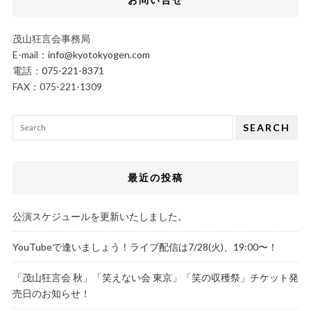
茂山狂言会事務局
E-mail：
info@kyotokyogen.com
電話：
075-221-8371
FAX：075-221-1309
SEARCH
最近の投稿
公演スケジュールを更新いたしました。
YouTubeで逢いましょう！ライブ配信は7/28(火)、19:00〜！
「茂山狂言会 秋」「笑えない会 東京」「笑の収穫祭」チケット発
売日のお知らせ！