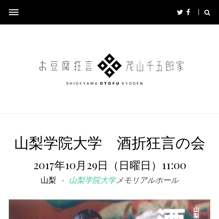
山梨学院大学 酒折狂言の会
2017年10月29日（日曜日）11:00
山梨
山梨学院大学
メモリアルホール