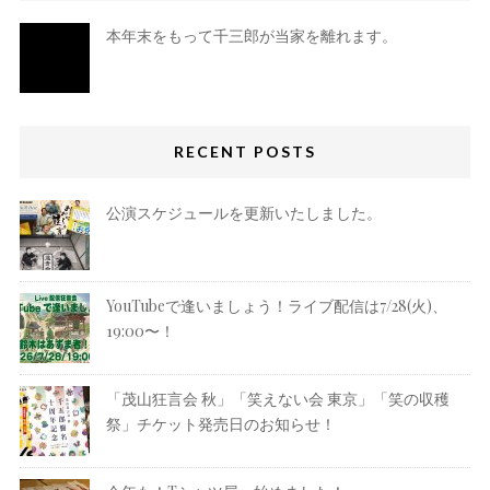
本年末をもって千三郎が当家を離れます。
RECENT POSTS
公演スケジュールを更新いたしました。
YouTubeで逢いましょう！ライブ配信は7/28(火)、
19:00〜！
「茂山狂言会 秋」「笑えない会 東京」「笑の収穫
祭」チケット発売日のお知らせ！