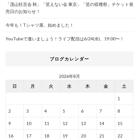
「茂山狂言会 秋」「笑えない会 東京」「笑の収穫祭」チケット発
売日のお知らせ！
今年も！Tシャツ屋、始めました！
YouTubeで逢いましょう！ライブ配信は6/24(水)、19:00〜！
ブログカレンダー
2026年8月
日
月
火
水
木
金
土
1
2
3
4
5
6
7
8
9
10
11
12
13
14
15
16
17
18
19
20
21
22