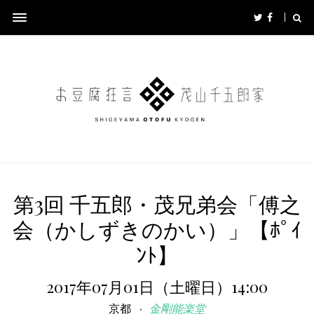
第3回 千五郎・茂兄弟会「傅之
会（かしずきのかい）」【ﾎﾟｲ
ﾝﾄ】
2017年07月01日（土曜日）14:00
京都
金剛能楽堂