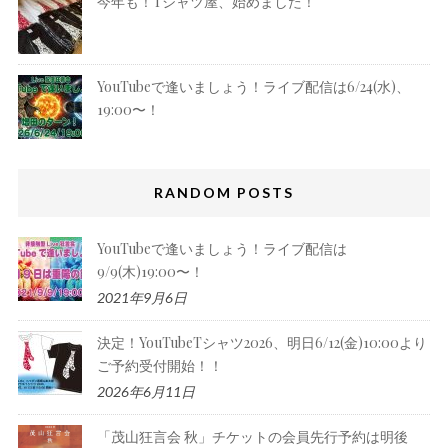
今年も！Tシャツ屋、始めました！
YouTubeで逢いましょう！ライブ配信は6/24(水)、
19:00〜！
RANDOM POSTS
YouTubeで逢いましょう！ライブ配信は
9/9(木)19:00〜！
2021年9月6日
決定！YouTubeTシャツ2026、明日6/12(金)10:00より
ご予約受付開始！！
2026年6月11日
「茂山狂言会 秋」チケットの会員先行予約は明後