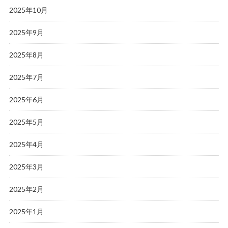
2025年10月
2025年9月
2025年8月
2025年7月
2025年6月
2025年5月
2025年4月
2025年3月
2025年2月
2025年1月