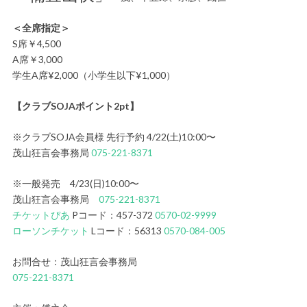
＜全席指定＞
S席￥4,500
A席￥3,000
学生A席¥2,000（小学生以下¥1,000）
【クラブSOJAポイント2pt】
※クラブSOJA会員様 先行予約 4/22(土)10:00〜
茂山狂言会事務局
075-221-8371
※一般発売 4/23(日)10:00〜
茂山狂言会事務局
075-221-8371
チケットぴあ
Pコード：457-372
0570-02-9999
ローソンチケット
Lコード：56313
0570-084-005
お問合せ：茂山狂言会事務局
075-221-8371