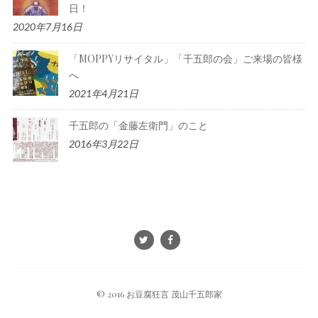
日！
2020年7月16日
「MOPPYリサイタル」「千五郎の会」ご来場の皆様
へ
2021年4月21日
千五郎の「金藤左衛門」のこと
2016年3月22日
© 2016 お豆腐狂言 茂山千五郎家