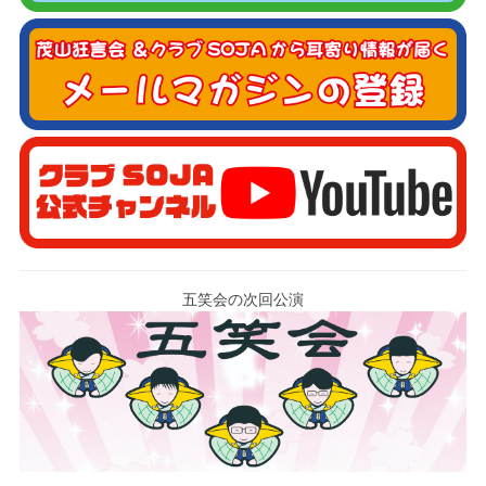
五笑会の次回公演