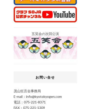
五笑会の次回公演
お問い合せ
茂山狂言会事務局
E-mail：
info@kyotokyogen.com
電話：
075-221-8371
FAX：075-221-1309