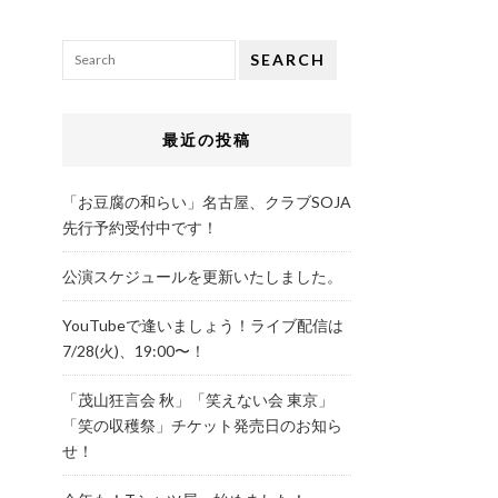
SEARCH
最近の投稿
「お豆腐の和らい」名古屋、クラブSOJA
先行予約受付中です！
公演スケジュールを更新いたしました。
YouTubeで逢いましょう！ライブ配信は
7/28(火)、19:00〜！
「茂山狂言会 秋」「笑えない会 東京」
「笑の収穫祭」チケット発売日のお知ら
せ！