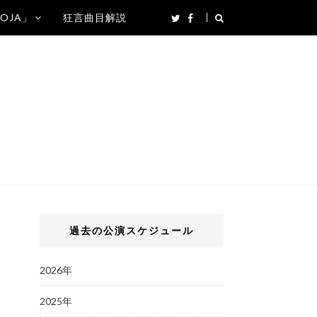
SOJA」
狂言曲目解説
過去の公演スケジュール
2026年
2025年