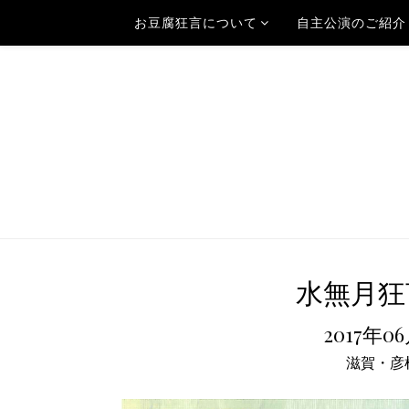
お豆腐狂言について
自主公演のご紹介
水無月狂
2017年0
滋賀・彦