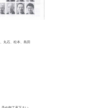
、丸石、松本、島田
。予め御了承下さい。