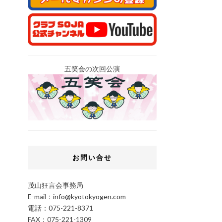
五笑会の次回公演
お問い合せ
茂山狂言会事務局
E-mail：
info@kyotokyogen.com
電話：
075-221-8371
FAX：075-221-1309