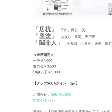
「居杭」
千作、鳳仁、茂
「墨塗」
あきら、童司、千三郎
「鬮罪人」
千五郎、七五三、逸平、網谷
＜全席指定＞
一般￥4,000
友の会￥3,600
18歳以下￥1,000
【クラブSOJAポイント1pt】
お問合せ：
高槻現代劇場
072-671-9999
都合により公演内容を変更する場合がございます