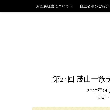
お豆腐狂言について
自主公演のご紹介
第24回 茂山一族
2017年0
大阪