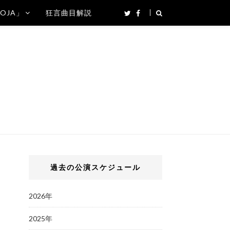
SOJA」
狂言曲目解説
過去の公演スケジュール
2026年
2025年