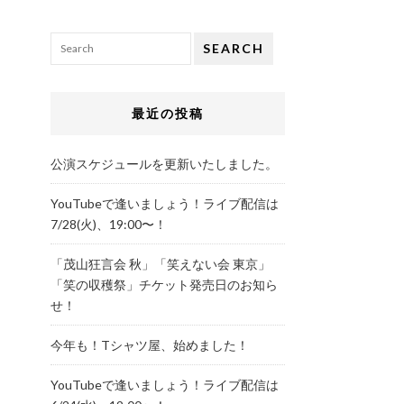
SEARCH
最近の投稿
公演スケジュールを更新いたしました。
YouTubeで逢いましょう！ライブ配信は
7/28(火)、19:00〜！
「茂山狂言会 秋」「笑えない会 東京」
「笑の収穫祭」チケット発売日のお知ら
せ！
今年も！Tシャツ屋、始めました！
YouTubeで逢いましょう！ライブ配信は