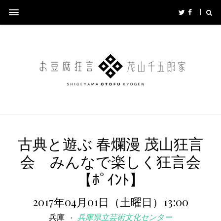
古典と遊ぶ 春爛漫 茂山狂言
会 みんなで楽しく狂言会
【ﾎﾟｲﾝﾄ】
2017年04月01日（土曜日）13:00
兵庫
兵庫県立芸術文化センター