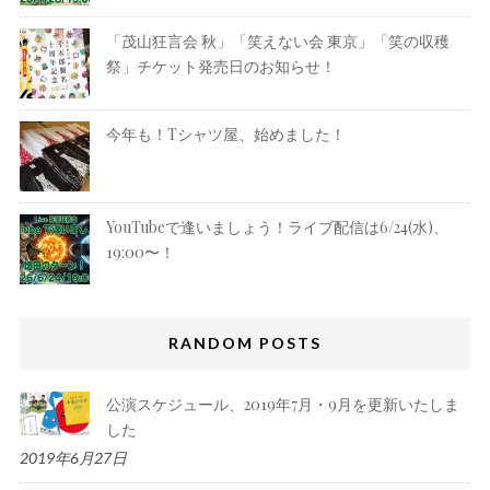
「茂山狂言会 秋」「笑えない会 東京」「笑の収穫
祭」チケット発売日のお知らせ！
今年も！Tシャツ屋、始めました！
YouTubeで逢いましょう！ライブ配信は6/24(水)、
19:00〜！
RANDOM POSTS
公演スケジュール、2019年7月・9月を更新いたしま
した
2019年6月27日