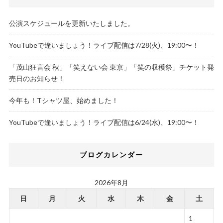
公演スケジュールを更新いたしました。
YouTubeで逢いましょう！ライブ配信は7/28(火)、19:00〜！
「茂山狂言会 秋」「笑えない会 東京」「笑の収穫祭」チケット発
売日のお知らせ！
今年も！Tシャツ屋、始めました！
YouTubeで逢いましょう！ライブ配信は6/24(水)、19:00〜！
ブログカレンダー
2026年8月
日
月
火
水
木
金
土
1