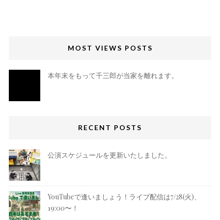
MOST VIEWS POSTS
本年末をもって千三郎が当家を離れます。
RECENT POSTS
公演スケジュールを更新いたしました。
YouTubeで逢いましょう！ライブ配信は7/28(火)、
19:00〜！