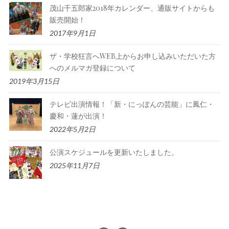
茂山千五郎家2018年カレンダー、通販サイトからも
販売開始！
2017年9月1日
ザ・学校狂言へWEB上からお申し込みいただいた方
へのメルマガ登録について
2019年3月15日
テレビ出演情報！「新・にっぽんの芸能」に鳳仁・
慶和・蓮が出演！
2022年5月2日
公演スケジュールを更新いたしました。
2025年11月7日