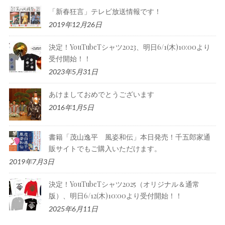
「新春狂言」テレビ放送情報です！
2019年12月26日
決定！YouTubeTシャツ2023、明日6/1(木)10:00より
受付開始！！
2023年5月31日
あけましておめでとうございます
2016年1月5日
書籍「茂山逸平 風姿和伝」本日発売！千五郎家通
販サイトでもご購入いただけます。
2019年7月3日
決定！YouTubeTシャツ2025（オリジナル＆通常
版）、明日6/12(木)10:00より受付開始！！
2025年6月11日