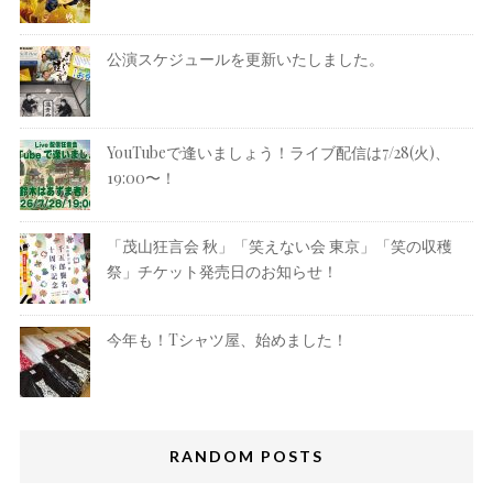
公演スケジュールを更新いたしました。
YouTubeで逢いましょう！ライブ配信は7/28(火)、
19:00〜！
「茂山狂言会 秋」「笑えない会 東京」「笑の収穫
祭」チケット発売日のお知らせ！
今年も！Tシャツ屋、始めました！
RANDOM POSTS