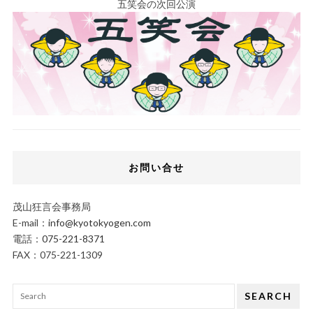
五笑会の次回公演
お問い合せ
茂山狂言会事務局
E-mail：
info@kyotokyogen.com
電話：
075-221-8371
FAX：075-221-1309
SEARCH