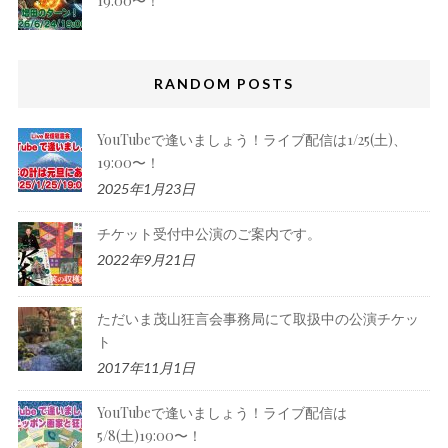
19:00〜！
RANDOM POSTS
YouTubeで逢いましょう！ライブ配信は1/25(土)、
19:00〜！
2025年1月23日
チケット受付中公演のご案内です。
2022年9月21日
ただいま茂山狂言会事務局にて取扱中の公演チケッ
ト
2017年11月1日
YouTubeで逢いましょう！ライブ配信は
5/8(土)19:00〜！