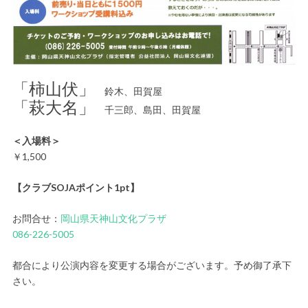
「柿山伏」
鈴木、田賀屋
「萩大名」
千三郎、島田、田賀屋
＜入場料＞
￥1,500
【クラブSOJAポイント1pt】
お問合せ：
岡山県天神山文化プラザ
086-226-5005
都合により公演内容を変更する場合がございます。予め御了承下
さい。