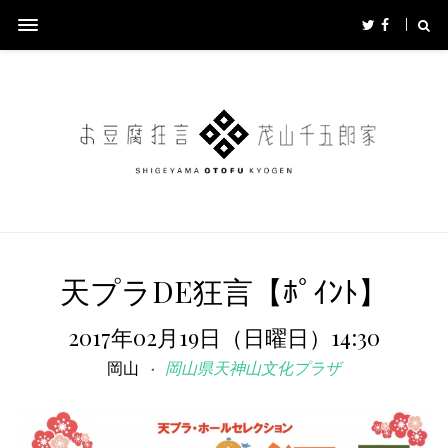
天プラDE狂言【ﾎﾟｲﾝﾄ】
2017年02月19日（日曜日）14:30
岡山
岡山県天神山文化プラザ