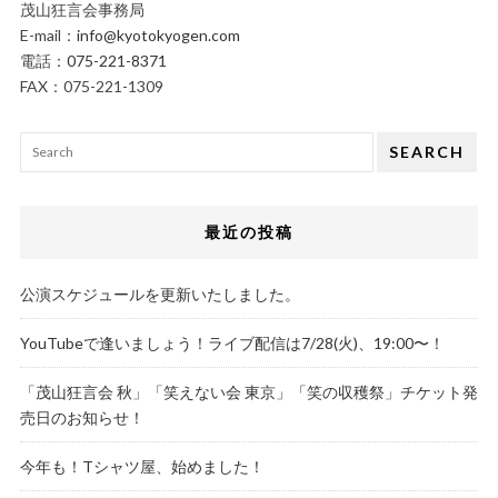
茂山狂言会事務局
E-mail：
info@kyotokyogen.com
電話：
075-221-8371
FAX：075-221-1309
SEARCH
最近の投稿
公演スケジュールを更新いたしました。
YouTubeで逢いましょう！ライブ配信は7/28(火)、19:00〜！
「茂山狂言会 秋」「笑えない会 東京」「笑の収穫祭」チケット発
売日のお知らせ！
今年も！Tシャツ屋、始めました！