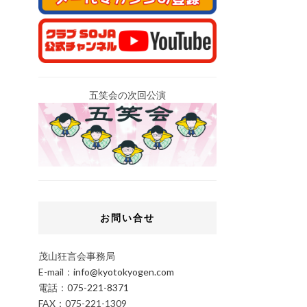
五笑会の次回公演
お問い合せ
茂山狂言会事務局
E-mail：
info@kyotokyogen.com
電話：
075-221-8371
FAX：075-221-1309