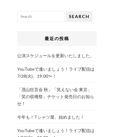
SEARCH
最近の投稿
公演スケジュールを更新いたしました。
YouTubeで逢いましょう！ライブ配信は
7/28(火)、19:00〜！
「茂山狂言会 秋」「笑えない会 東京」
「笑の収穫祭」チケット発売日のお知ら
せ！
今年も！Tシャツ屋、始めました！
YouTubeで逢いましょう！ライブ配信は