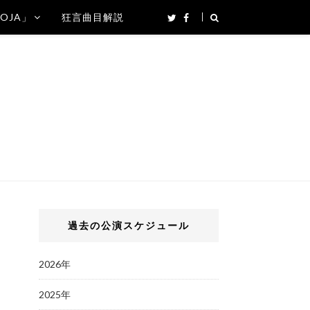
SOJA」
狂言曲目解説
過去の公演スケジュール
2026年
2025年