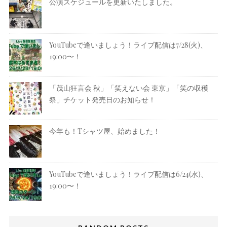
公演スケジュールを更新いたしました。
YouTubeで逢いましょう！ライブ配信は7/28(火)、
19:00〜！
「茂山狂言会 秋」「笑えない会 東京」「笑の収穫
祭」チケット発売日のお知らせ！
今年も！Tシャツ屋、始めました！
YouTubeで逢いましょう！ライブ配信は6/24(水)、
19:00〜！