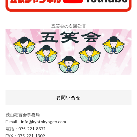
五笑会の次回公演
お問い合せ
茂山狂言会事務局
E-mail：
info@kyotokyogen.com
電話：
075-221-8371
FAX：075-221-1309