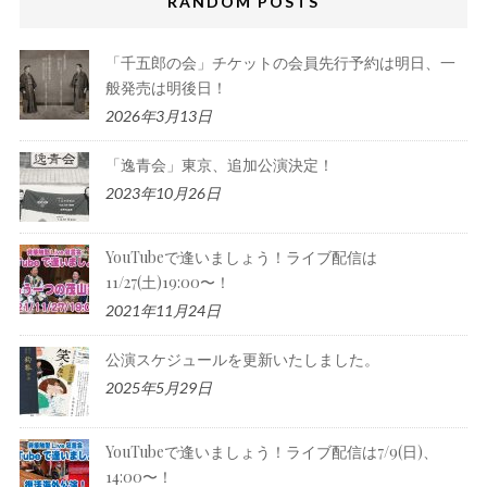
RANDOM POSTS
「千五郎の会」チケットの会員先行予約は明日、一
般発売は明後日！
2026年3月13日
「逸青会」東京、追加公演決定！
2023年10月26日
YouTubeで逢いましょう！ライブ配信は
11/27(土)19:00〜！
2021年11月24日
公演スケジュールを更新いたしました。
2025年5月29日
YouTubeで逢いましょう！ライブ配信は7/9(日)、
14:00〜！