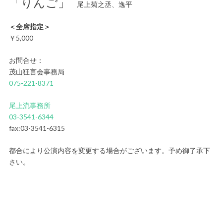
「りんご」
尾上菊之丞、逸平
＜全席指定＞
￥5,000
お問合せ：
茂山狂言会事務局
075-221-8371
尾上流事務所
03-3541-6344
fax:03-3541-6315
都合により公演内容を変更する場合がございます。予め御了承下
さい。