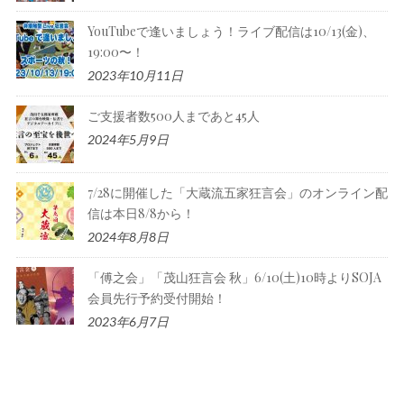
YouTubeで逢いましょう！ライブ配信は10/13(金)、
19:00〜！
2023年10月11日
ご支援者数500人まであと45人
2024年5月9日
7/28に開催した「大蔵流五家狂言会」のオンライン配
信は本日8/8から！
2024年8月8日
「傅之会」「茂山狂言会 秋」6/10(土)10時よりSOJA
会員先行予約受付開始！
2023年6月7日