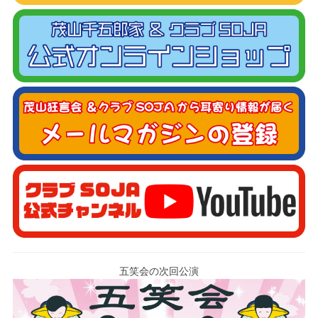
五笑会の次回公演