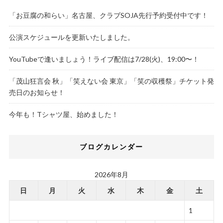
「お豆腐の和らい」名古屋、クラブSOJA先行予約受付中です！
公演スケジュールを更新いたしました。
YouTubeで逢いましょう！ライブ配信は7/28(火)、19:00〜！
「茂山狂言会 秋」「笑えない会 東京」「笑の収穫祭」チケット発
売日のお知らせ！
今年も！Tシャツ屋、始めました！
ブログカレンダー
2026年8月
日
月
火
水
木
金
土
1