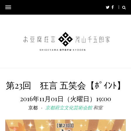
第23回 狂言 五笑会【ﾎﾟｲﾝﾄ】
2016年11月01日（火曜日）19:00
京都
京都府立文化芸術会館
和室