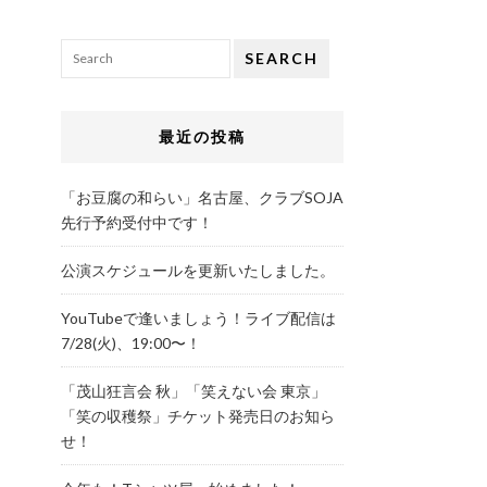
SEARCH
最近の投稿
「お豆腐の和らい」名古屋、クラブSOJA
先行予約受付中です！
公演スケジュールを更新いたしました。
YouTubeで逢いましょう！ライブ配信は
7/28(火)、19:00〜！
「茂山狂言会 秋」「笑えない会 東京」
「笑の収穫祭」チケット発売日のお知ら
せ！