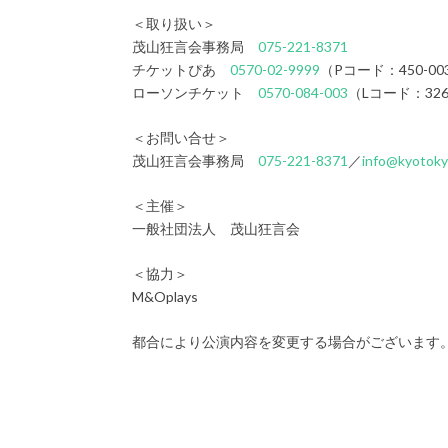
＜取り扱い＞
茂山狂言会事務局
075-221-8371
チケットぴあ
0570-02-9999
（Pコード：450-00
ローソンチケット
0570-084-003
（Lコード：326
＜お問い合せ＞
茂山狂言会事務局
075-221-8371
／
info@kyotok
＜主催＞
一般社団法人 茂山狂言会
＜協力＞
M&Oplays
都合により公演内容を変更する場合がございます