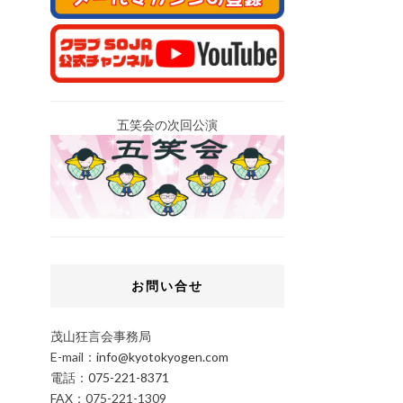
五笑会の次回公演
お問い合せ
茂山狂言会事務局
E-mail：
info@kyotokyogen.com
電話：
075-221-8371
FAX：075-221-1309