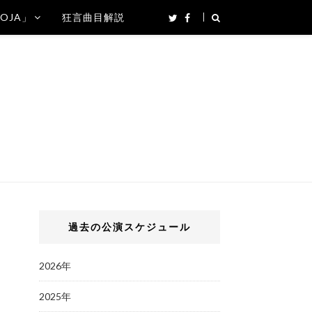
SOJA」
狂言曲目解説
過去の公演スケジュール
2026年
2025年