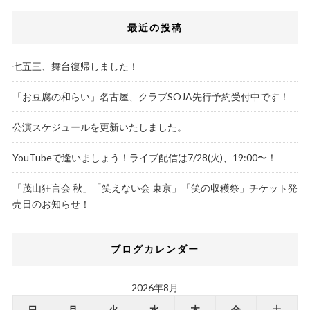
最近の投稿
七五三、舞台復帰しました！
「お豆腐の和らい」名古屋、クラブSOJA先行予約受付中です！
公演スケジュールを更新いたしました。
YouTubeで逢いましょう！ライブ配信は7/28(火)、19:00〜！
「茂山狂言会 秋」「笑えない会 東京」「笑の収穫祭」チケット発
売日のお知らせ！
ブログカレンダー
2026年8月
日
月
火
水
木
金
土