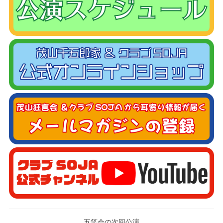
五笑会の次回公演