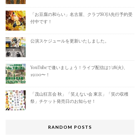
「お豆腐の和らい」名古屋、クラブSOJA先行予約受
付中です！
公演スケジュールを更新いたしました。
YouTubeで逢いましょう！ライブ配信は7/28(火)、
19:00〜！
「茂山狂言会 秋」「笑えない会 東京」「笑の収穫
祭」チケット発売日のお知らせ！
RANDOM POSTS