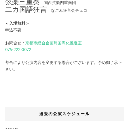
弦楽三重奏
関西弦楽四重奏団
二カ国語狂言
なごみ狂言会チェコ
＜入場無料＞
申込不要
お問合せ：
京都市総合企画局国際化推進室
075-222-3072
都合により公演内容を変更する場合がございます。予め御了承下
さい。
過去の公演スケジュール