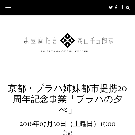
京都・プラハ姉妹都市提携20
周年記念事業「プラハの夕
べ」
2016年07月30日（土曜日）19:00
京都