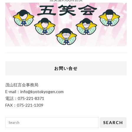
お問い合せ
茂山狂言会事務局
E-mail：
info@kyotokyogen.com
電話：
075-221-8371
FAX：075-221-1309
SEARCH