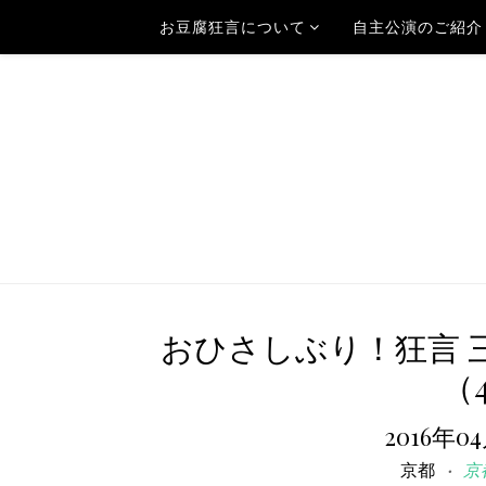
お豆腐狂言について
自主公演のご紹介
おひさしぶり！狂言 
（
2016年0
京都
京