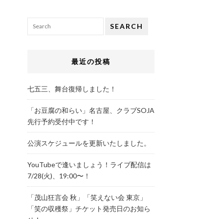
SEARCH
最近の投稿
七五三、舞台復帰しました！
「お豆腐の和らい」名古屋、クラブSOJA
先行予約受付中です！
公演スケジュールを更新いたしました。
YouTubeで逢いましょう！ライブ配信は
7/28(火)、19:00〜！
「茂山狂言会 秋」「笑えない会 東京」
「笑の収穫祭」チケット発売日のお知ら