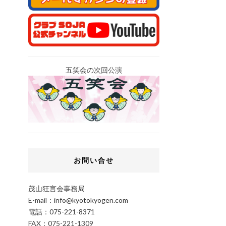
五笑会の次回公演
お問い合せ
茂山狂言会事務局
E-mail：
info@kyotokyogen.com
電話：
075-221-8371
FAX：075-221-1309