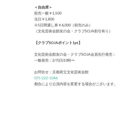
＜自由席＞
前売一般￥1,500
当日￥1,800
※5日間通し券￥6,000（前売のみ）
（文化芸術会館友の会・クラブSOJA割引有り）
【クラブSOJAポイント1pt】
文化芸術会館友の会・クラブSOJA会員先行発売：2/
一般発売：2/7(日)10時〜
お問合せ：京都府立文化芸術会館
075-222-1046
都合により公演内容を変更する場合がございます