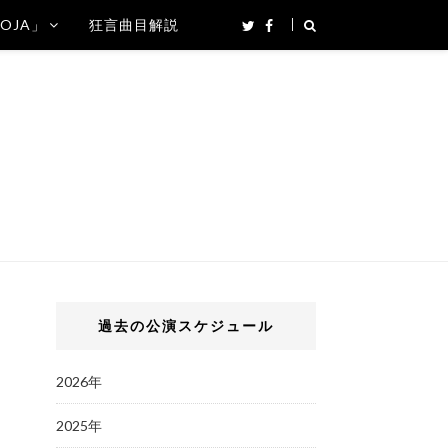
SOJA」
狂言曲目解説
過去の公演スケジュール
2026年
2025年