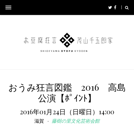
おうみ狂言図鑑 2016 高島
公演【ﾎﾟｲﾝﾄ】
2016年01月24日（日曜日）14:00
滋賀
藤樹の里文化芸術会館