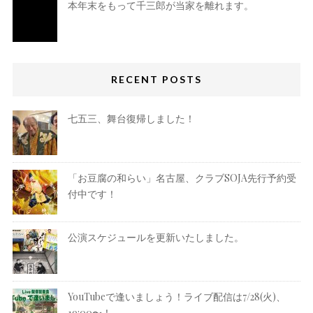
本年末をもって千三郎が当家を離れます。
RECENT POSTS
七五三、舞台復帰しました！
「お豆腐の和らい」名古屋、クラブSOJA先行予約受
付中です！
公演スケジュールを更新いたしました。
YouTubeで逢いましょう！ライブ配信は7/28(火)、
19:00〜！