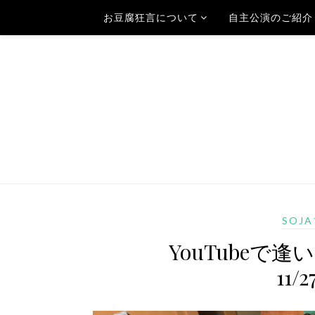
お豆腐狂言について
自主公演のご紹介
SOJ
YouTubeで
11/