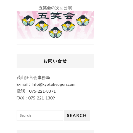
五笑会の次回公演
お問い合せ
茂山狂言会事務局
E-mail：
info@kyotokyogen.com
電話：
075-221-8371
FAX：075-221-1309
SEARCH