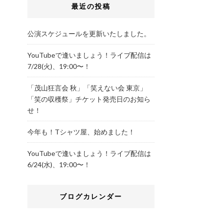
最近の投稿
公演スケジュールを更新いたしました。
YouTubeで逢いましょう！ライブ配信は
7/28(火)、19:00〜！
「茂山狂言会 秋」「笑えない会 東京」
「笑の収穫祭」チケット発売日のお知ら
せ！
今年も！Tシャツ屋、始めました！
YouTubeで逢いましょう！ライブ配信は
6/24(水)、19:00〜！
ブログカレンダー