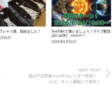
Tシャツ屋、始めました！
YouTubeで逢いましょう！ライブ配信
は6/24(水)、19:00〜！
6月26日
2026年6月22日
NEXT POST
。
茂山千五郎家2022年カレンダー完成！
11/27、ネット通販にて発売！