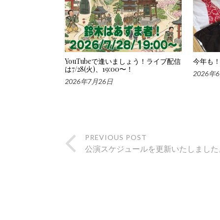
YouTubeで逢いましょう！ライブ配信
今年も！
は7/28(火)、19:00〜！
2026年
2026年7月26日
PREVIOUS POST
公演スケジュールを更新いたしました