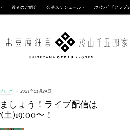
役者のご紹介
公演スケジュール
ﾌｧﾝｸﾗﾌﾞ「クラブ
Aブログ
2021年11月24日
逢いましょう！ライブ配信は
27(土)19:00〜！