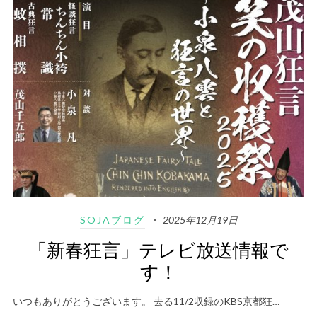
SOJAブログ
2025年12月19日
「新春狂言」テレビ放送情報で
す！
いつもありがとうございます。 去る11/2収録のKBS京都狂…