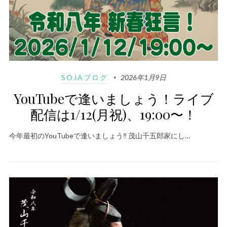
SOJAブログ
2026年1月9日
YouTubeで逢いましょう！ライブ
配信は1/12(月祝)、19:00〜！
今年最初のYouTubeで逢いましょう‼️ 茂山千五郎家にし…