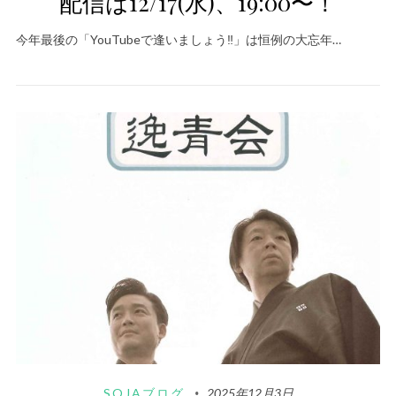
配信は12/17(水)、19:00〜！
今年最後の「YouTubeで逢いましょう‼️」は恒例の大忘年…
SOJAブログ
2025年12月3日