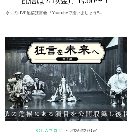
配信は2/13(金)、15:00〜！
今回のLIVE配信狂言会 「Youtubeで逢いましょう‼️…
SOJAブログ
2026年2月1日