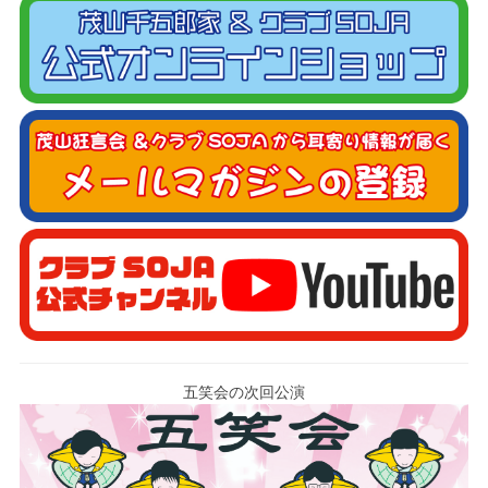
五笑会の次回公演