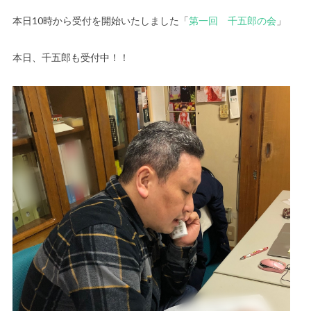
本日10時から受付を開始いたしました「
第一回 千五郎の会
」
本日、千五郎も受付中！！