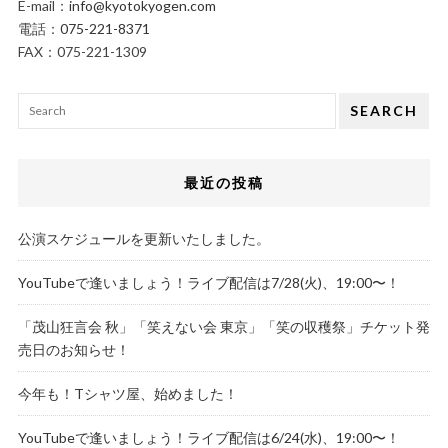
E-mail：
info@kyotokyogen.com
電話：
075-221-8371
FAX：075-221-1309
SEARCH
最近の投稿
公演スケジュールを更新いたしました。
YouTubeで逢いましょう！ライブ配信は7/28(火)、19:00〜！
「茂山狂言会 秋」「笑えない会 東京」「笑の収穫祭」チケット発
売日のお知らせ！
今年も！Tシャツ屋、始めました！
YouTubeで逢いましょう！ライブ配信は6/24(水)、19:00〜！