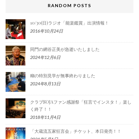
RANDOM POSTS
10/30(日)ラジオ「能楽鑑賞」出演情報！
2016年10月24日
同門の網谷正美が急逝いたしました
2024年12月6日
糊の特別見学が無事終わりました
2024年8月13日
クラブSOJAファン感謝祭「狂言でインスタ！」楽し
く終了！！
2018年11月4日
「大蔵流五家狂言会」チケット、本日発売！！