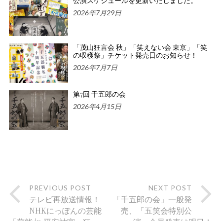
公演スケジュールを更新いたしました。
2026年7月29日
「茂山狂言会 秋」「笑えない会 東京」「笑
の収穫祭」チケット発売日のお知らせ！
2026年7月7日
第7回 千五郎の会
2026年4月15日
PREVIOUS POST
NEXT POST
テレビ再放送情報！
「千五郎の会」一般発
NHKにっぽんの芸能
売、「五笑会特別公