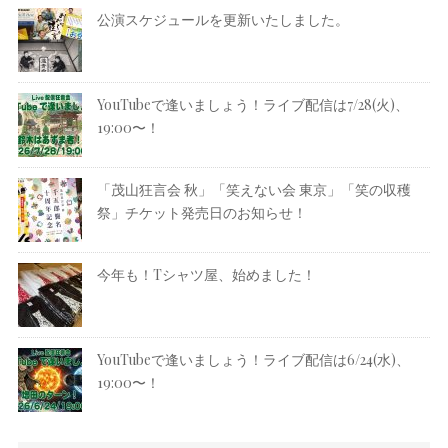
公演スケジュールを更新いたしました。
YouTubeで逢いましょう！ライブ配信は7/28(火)、
19:00〜！
「茂山狂言会 秋」「笑えない会 東京」「笑の収穫
祭」チケット発売日のお知らせ！
今年も！Tシャツ屋、始めました！
YouTubeで逢いましょう！ライブ配信は6/24(水)、
19:00〜！