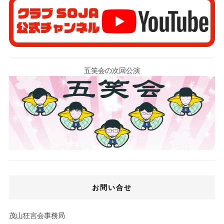
五笑会の次回公演
お問い合せ
茂山狂言会事務局