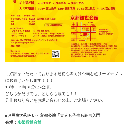
ご好評をいただいております超初心者向け企画を超リーズナブル
にお届けいたします！！！
13時・15時30分の2公演。
どちらかだけでも、どちらも観ても！！
是非お知り合いをお誘い合わせの上、ご来場ください。
■お豆腐の和らい・京都公演「大人も子供も狂言入門」
会場：
京都観世会館