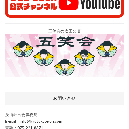
五笑会の次回公演
お問い合せ
茂山狂言会事務局
E-mail：
info@kyotokyogen.com
電話：
075-221-8371