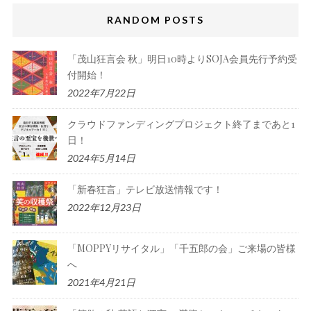
RANDOM POSTS
「茂山狂言会 秋」明日10時よりSOJA会員先行予約受
付開始！
2022年7月22日
クラウドファンディングプロジェクト終了まであと1
日！
2024年5月14日
「新春狂言」テレビ放送情報です！
2022年12月23日
「MOPPYリサイタル」「千五郎の会」ご来場の皆様
へ
2021年4月21日