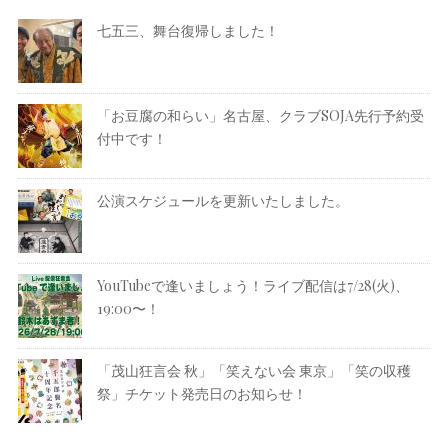
七五三、舞台復帰しました！
「お豆腐の和らい」名古屋、クラブSOJA先行予約受
付中です！
公演スケジュールを更新いたしました。
YouTubeで逢いましょう！ライブ配信は7/28(火)、
19:00〜！
「茂山狂言会 秋」「笑えない会 東京」「笑の収穫
祭」チケット発売日のお知らせ！