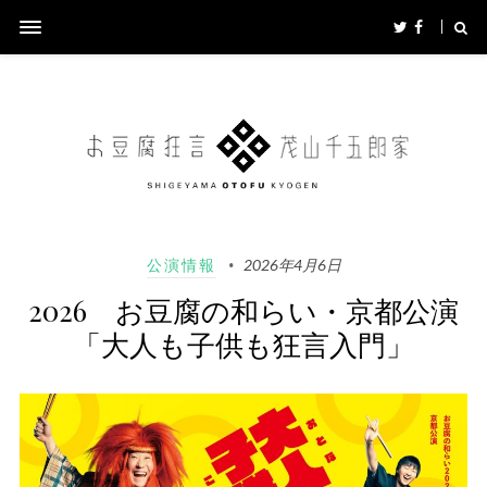
公演情報
2026年4月6日
2026 お豆腐の和らい・京都公演
「大人も子供も狂言入門」