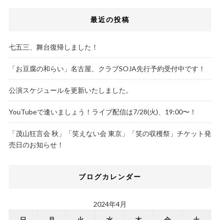
最近の投稿
七五三、舞台復帰しました！
「お豆腐の和らい」名古屋、クラブSOJA先行予約受付中です！
公演スケジュールを更新いたしました。
YouTubeで逢いましょう！ライブ配信は7/28(火)、19:00〜！
「茂山狂言会 秋」「笑えない会 東京」「笑の収穫祭」チケット発
売日のお知らせ！
ブログカレンダー
2024年4月
日
月
火
水
木
金
土