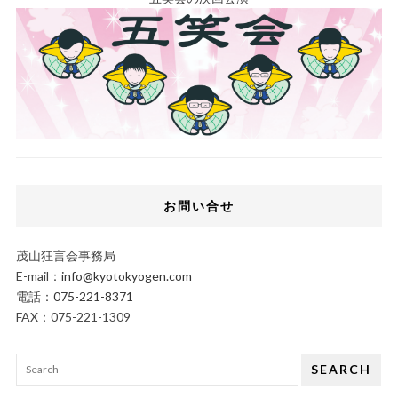
お問い合せ
茂山狂言会事務局
E-mail：
info@kyotokyogen.com
電話：
075-221-8371
FAX：075-221-1309
SEARCH