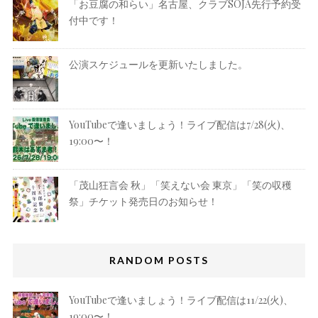
「お豆腐の和らい」名古屋、クラブSOJA先行予約受
付中です！
公演スケジュールを更新いたしました。
YouTubeで逢いましょう！ライブ配信は7/28(火)、
19:00〜！
「茂山狂言会 秋」「笑えない会 東京」「笑の収穫
祭」チケット発売日のお知らせ！
RANDOM POSTS
YouTubeで逢いましょう！ライブ配信は11/22(火)、
19:00〜！