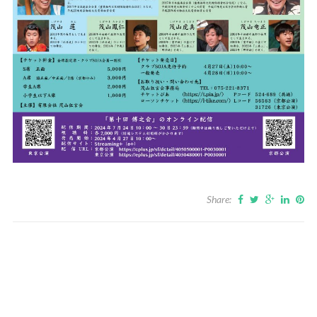
Share: