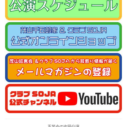
五笑会の次回公演