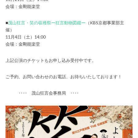
会場：金剛能楽堂
■
茂山狂言・笑の収穫祭ー狂言動物図鑑ー
（KBS京都事業部主
催）
11月4日（土）14:00
会場：金剛能楽堂
上記公演のチケットもお申し込み受付中です。
ご予約、お問い合わせのお電話、お待ちいたしております！
‥‥ 茂山狂言会事務局 ‥‥