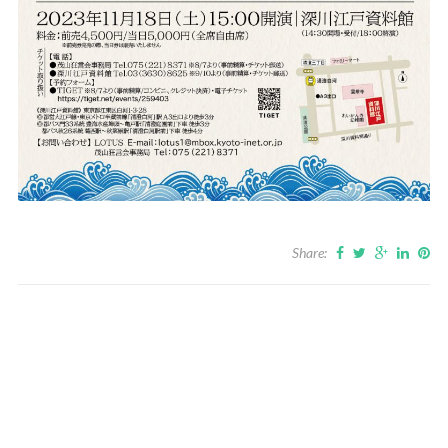
Share: