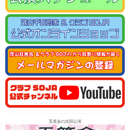
五笑会の次回公演