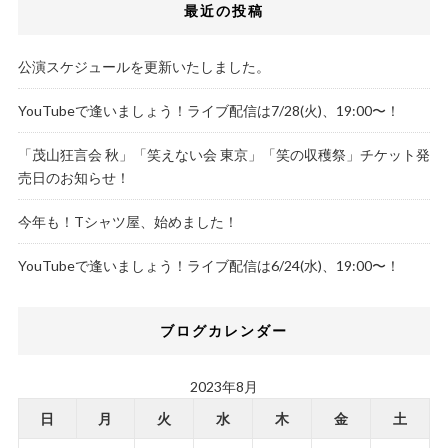
最近の投稿
公演スケジュールを更新いたしました。
YouTubeで逢いましょう！ライブ配信は7/28(火)、19:00〜！
「茂山狂言会 秋」「笑えない会 東京」「笑の収穫祭」チケット発
売日のお知らせ！
今年も！Tシャツ屋、始めました！
YouTubeで逢いましょう！ライブ配信は6/24(水)、19:00〜！
ブログカレンダー
2023年8月
日
月
火
水
木
金
土