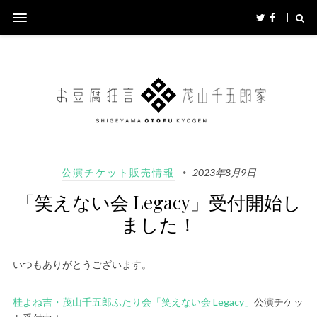
公演チケット販売情報
2023年8月9日
「笑えない会 Legacy」受付開始し
ました！
いつもありがとうございます。
桂よね吉・茂山千五郎ふたり会「笑えない会 Legacy」
公演チケッ