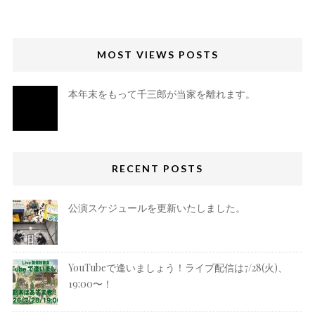
MOST VIEWS POSTS
本年末をもって千三郎が当家を離れます。
RECENT POSTS
公演スケジュールを更新いたしました。
YouTubeで逢いましょう！ライブ配信は7/28(火)、
19:00〜！