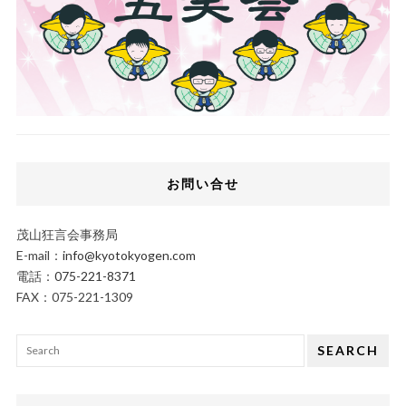
お問い合せ
茂山狂言会事務局
E-mail：
info@kyotokyogen.com
電話：
075-221-8371
FAX：075-221-1309
SEARCH