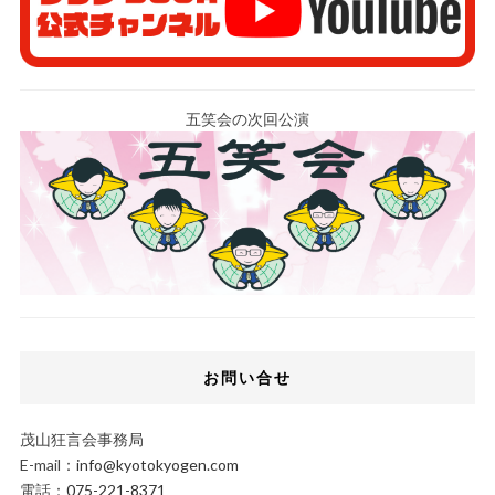
五笑会の次回公演
お問い合せ
茂山狂言会事務局
E-mail：
info@kyotokyogen.com
電話：
075-221-8371