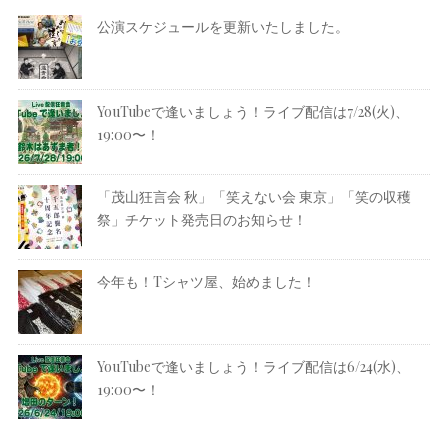
公演スケジュールを更新いたしました。
YouTubeで逢いましょう！ライブ配信は7/28(火)、
19:00〜！
「茂山狂言会 秋」「笑えない会 東京」「笑の収穫
祭」チケット発売日のお知らせ！
今年も！Tシャツ屋、始めました！
YouTubeで逢いましょう！ライブ配信は6/24(水)、
19:00〜！