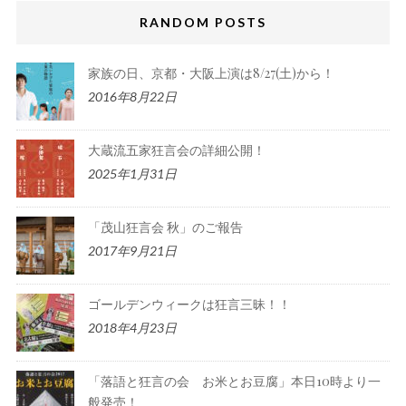
RANDOM POSTS
家族の日、京都・大阪上演は8/27(土)から！
2016年8月22日
大蔵流五家狂言会の詳細公開！
2025年1月31日
「茂山狂言会 秋」のご報告
2017年9月21日
ゴールデンウィークは狂言三昧！！
2018年4月23日
「落語と狂言の会 お米とお豆腐」本日10時より一
般発売！