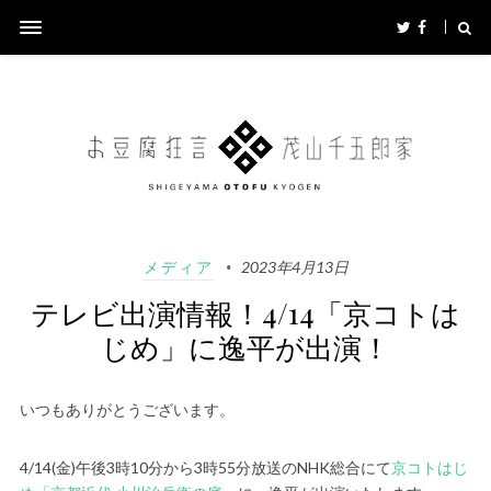
メディア
2023年4月13日
テレビ出演情報！4/14「京コトは
じめ」に逸平が出演！
いつもありがとうございます。
4/14(金)午後3時10分から3時55分放送のNHK総合にて
京コトはじ