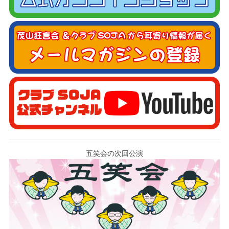
五笑会の次回公演