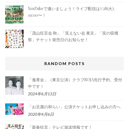
YouTubeで逢いましょう！ライブ配信は7/28(火)、
19:00〜！
「茂山狂言会 秋」「笑えない会 東京」「笑の収穫
祭」チケット発売日のお知らせ！
RANDOM POSTS
「逸青会」（東京公演）クラブSOJA先行予約、受付
中です！
2024年6月13日
「お豆腐の和らい」公演チケットお申し込みの方へ
2020年4月6日
「新春狂言」テレビ放送情報です！