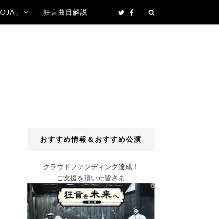
SOJA」
狂言曲目解説
おすすめ情報＆おすすめ公演
クラウドファンディング達成！
ご支援を頂いた皆さま