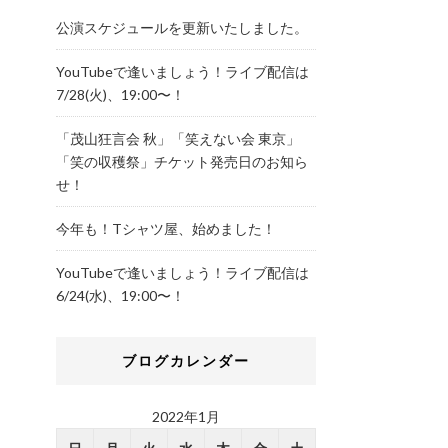
公演スケジュールを更新いたしました。
YouTubeで逢いましょう！ライブ配信は
7/28(火)、19:00〜！
「茂山狂言会 秋」「笑えない会 東京」
「笑の収穫祭」チケット発売日のお知ら
せ！
今年も！Tシャツ屋、始めました！
YouTubeで逢いましょう！ライブ配信は
6/24(水)、19:00〜！
ブログカレンダー
2022年1月