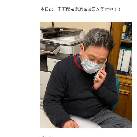
本日は、千五郎＆宗彦＆柴田が受付中！！