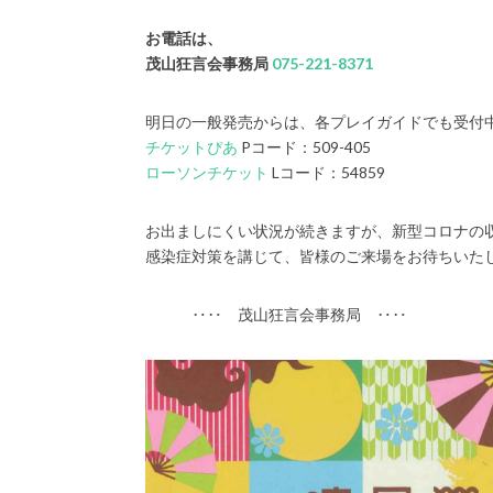
お電話は、
茂山狂言会事務局
075-221-8371
明日の一般発売からは、各プレイガイドでも受付
チケットぴあ
Pコード：509-405
ローソンチケット
Lコード：54859
お出ましにくい状況が続きますが、新型コロナの
感染症対策を講じて、皆様のご来場をお待ちいた
‥‥ 茂山狂言会事務局 ‥‥