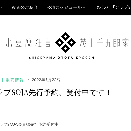
役者のご紹介
公演スケジュール
ﾌｧﾝｸﾗﾌﾞ「クラブ
ット販売情報
2022年1月22日
ラブSOJA先行予約、受付中です！
ラブSOJA会員様先行予約受付中！！！