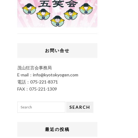
お問い合せ
茂山狂言会事務局
E-mail：
info@kyotokyogen.com
電話：
075-221-8371
FAX：075-221-1309
SEARCH
最近の投稿