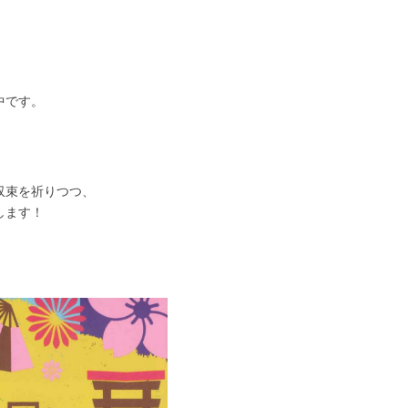
中です。
収束を祈りつつ、
します！