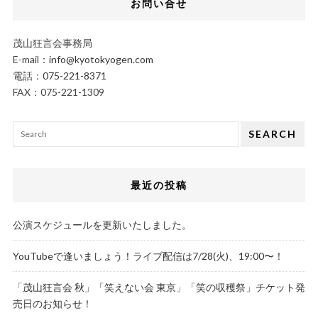
お問い合せ
茂山狂言会事務局
E-mail：
info@kyotokyogen.com
電話：
075-221-8371
FAX：075-221-1309
SEARCH
最近の投稿
公演スケジュールを更新いたしました。
YouTubeで逢いましょう！ライブ配信は7/28(火)、19:00〜！
「茂山狂言会 秋」「笑えない会 東京」「笑の収穫祭」チケット発
売日のお知らせ！