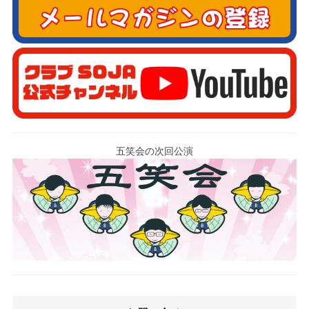
五笑会の次回公演