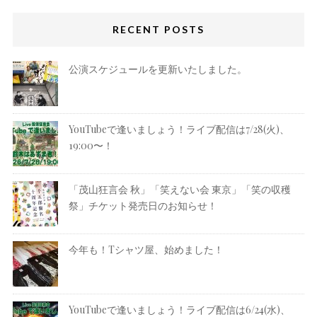
RECENT POSTS
公演スケジュールを更新いたしました。
YouTubeで逢いましょう！ライブ配信は7/28(火)、
19:00〜！
「茂山狂言会 秋」「笑えない会 東京」「笑の収穫
祭」チケット発売日のお知らせ！
今年も！Tシャツ屋、始めました！
YouTubeで逢いましょう！ライブ配信は6/24(水)、