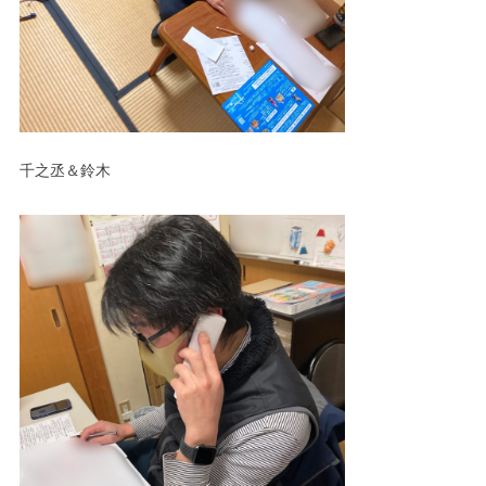
千之丞＆鈴木