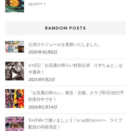
19:00〜！
RANDOM POSTS
公演スケジュールを更新いたしました。
2020年10月8日
9/5(日)「お豆腐の和らい特別公演 りすたぁと」は
今週末！
2021年9月2日
「お豆腐の和らい」東京・京都、クラブSOJA先行予
約受付中です！
2026年2月14日
YouTubeで逢いましょう！9/14(水)19:00〜、ライブ
配信の内容決定！