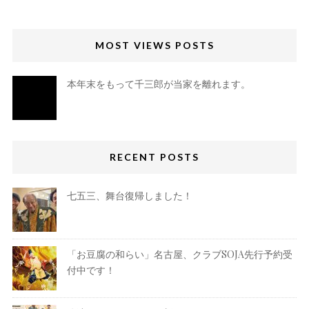
MOST VIEWS POSTS
本年末をもって千三郎が当家を離れます。
RECENT POSTS
七五三、舞台復帰しました！
「お豆腐の和らい」名古屋、クラブSOJA先行予約受
付中です！