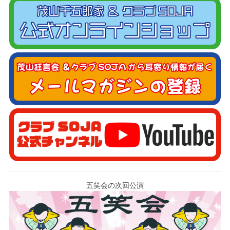
五笑会の次回公演