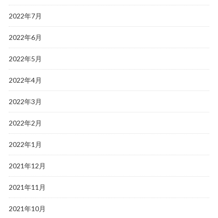
2022年7月
2022年6月
2022年5月
2022年4月
2022年3月
2022年2月
2022年1月
2021年12月
2021年11月
2021年10月