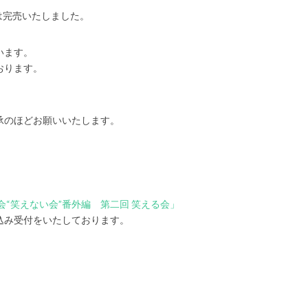
は完売いたしました。
います。
おります。
。
承のほどお願いいたします。
たり会“笑えない会”番外編 第二回 笑える会」
込み受付をいたしております。