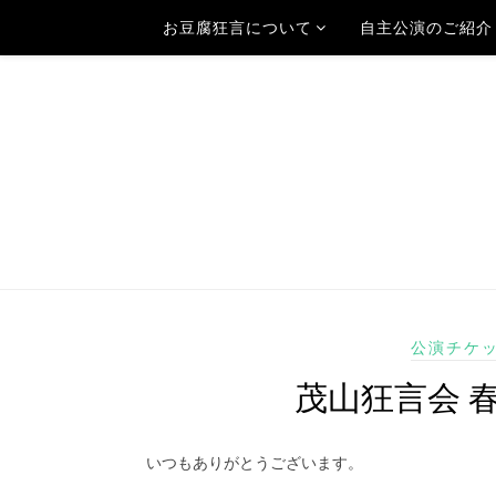
お豆腐狂言について
自主公演のご紹介
公演チケ
茂山狂言会 
いつもありがとうございます。