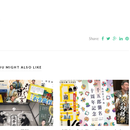
‥
Share:
OU MIGHT ALSO LIKE