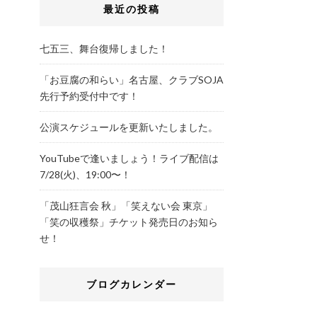
最近の投稿
七五三、舞台復帰しました！
「お豆腐の和らい」名古屋、クラブSOJA
先行予約受付中です！
公演スケジュールを更新いたしました。
YouTubeで逢いましょう！ライブ配信は
7/28(火)、19:00〜！
「茂山狂言会 秋」「笑えない会 東京」
「笑の収穫祭」チケット発売日のお知ら
せ！
ブログカレンダー