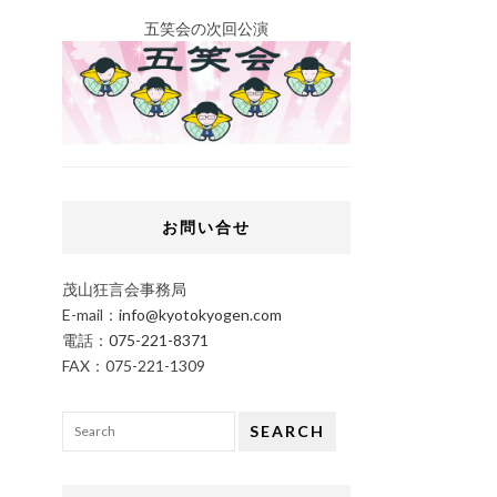
五笑会の次回公演
お問い合せ
茂山狂言会事務局
E-mail：
info@kyotokyogen.com
電話：
075-221-8371
FAX：075-221-1309
SEARCH