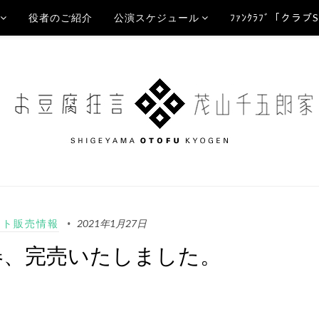
役者のご紹介
公演スケジュール
ﾌｧﾝｸﾗﾌﾞ「クラブ
ット販売情報
2021年1月27日
春、完売いたしました。