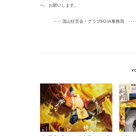
へ、お願いします。
‥‥ 茂山狂言会・クラブSOJA事務局 ‥
Y