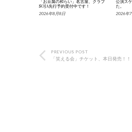
「お豆腐の和らい」名古屋、クラブ
公演ス
SOJA先行予約受付中です！
た。
2026年8月8日
2026年
PREVIOUS POST
「笑える会」チケット、本日発売！！