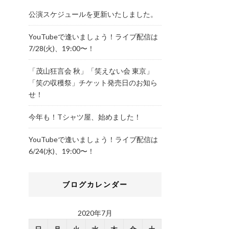
公演スケジュールを更新いたしました。
YouTubeで逢いましょう！ライブ配信は
7/28(火)、19:00〜！
「茂山狂言会 秋」「笑えない会 東京」
「笑の収穫祭」チケット発売日のお知ら
せ！
今年も！Tシャツ屋、始めました！
YouTubeで逢いましょう！ライブ配信は
6/24(水)、19:00〜！
ブログカレンダー
2020年7月