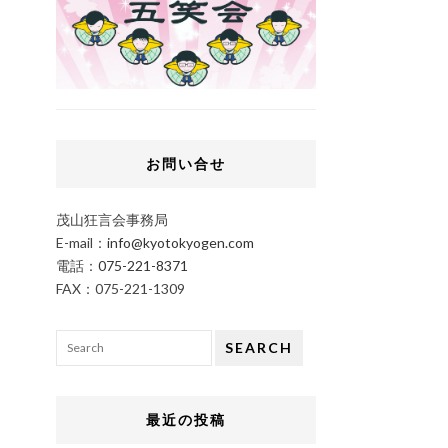
お問い合せ
茂山狂言会事務局
E-mail：
info@kyotokyogen.com
電話：
075-221-8371
FAX：075-221-1309
SEARCH
最近の投稿