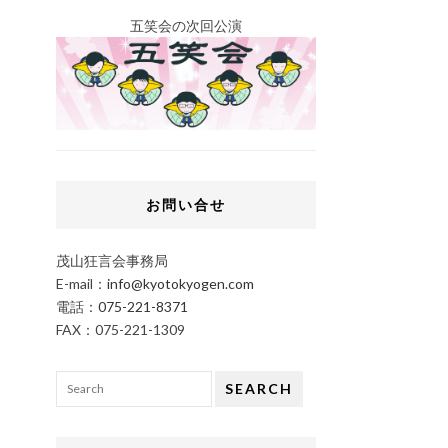
五笑会の次回公演
お問い合せ
茂山狂言会事務局
E-mail：
info@kyotokyogen.com
電話：
075-221-8371
FAX：075-221-1309
SEARCH