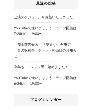
最近の投稿
公演スケジュールを更新いたしました。
YouTubeで逢いましょう！ライブ配信は
7/28(火)、19:00〜！
「茂山狂言会 秋」「笑えない会 東京」
「笑の収穫祭」チケット発売日のお知ら
せ！
今年も！Tシャツ屋、始めました！
YouTubeで逢いましょう！ライブ配信は
6/24(水)、19:00〜！
ブログカレンダー