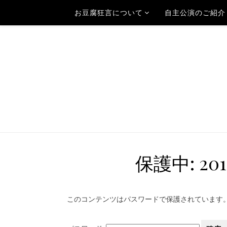
お豆腐狂言について
自主公演のご紹介
保護中: 20
このコンテンツはパスワードで保護されています