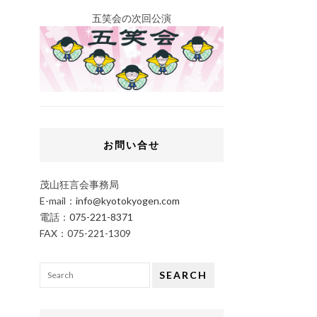
五笑会の次回公演
お問い合せ
茂山狂言会事務局
E-mail：
info@kyotokyogen.com
電話：
075-221-8371
FAX：075-221-1309
SEARCH