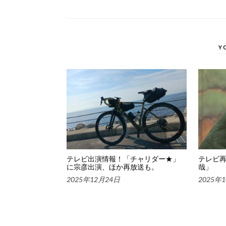
Y
テレビ出演情報！「チャリダー★」
テレビ
に宗彦出演、ほか再放送も。
哉」
2025年12月24日
2025年