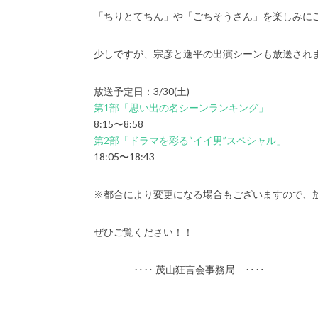
「ちりとてちん」や「ごちそうさん」を楽しみに
少しですが、宗彦と逸平の出演シーンも放送され
放送予定日：3/30(土)
第1部「思い出の名シーンランキング」
8:15〜8:58
第2部「ドラマを彩る“イイ男”スペシャル」
18:05〜18:43
※都合により変更になる場合もございますので、
ぜひご覧ください！！
‥‥ 茂山狂言会事務局 ‥‥