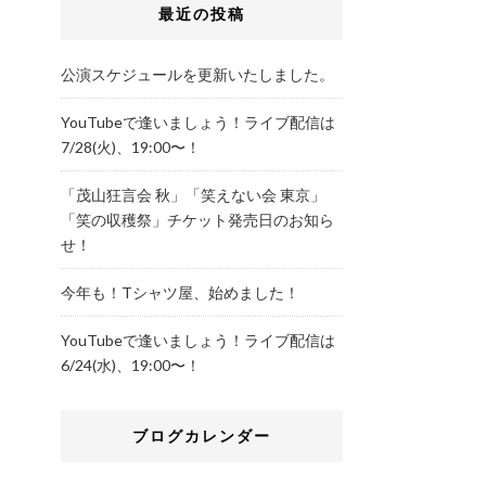
最近の投稿
公演スケジュールを更新いたしました。
YouTubeで逢いましょう！ライブ配信は
7/28(火)、19:00〜！
「茂山狂言会 秋」「笑えない会 東京」
「笑の収穫祭」チケット発売日のお知ら
せ！
今年も！Tシャツ屋、始めました！
YouTubeで逢いましょう！ライブ配信は
6/24(水)、19:00〜！
ブログカレンダー