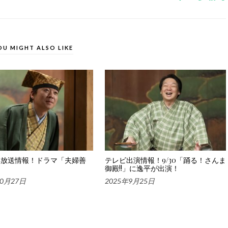
OU MIGHT ALSO LIKE
再放送情報！ドラマ「夫婦善
テレビ出演情報！9/30「踊る！さんま
御殿!!」に逸平が出演！
10月27日
2025年9月25日