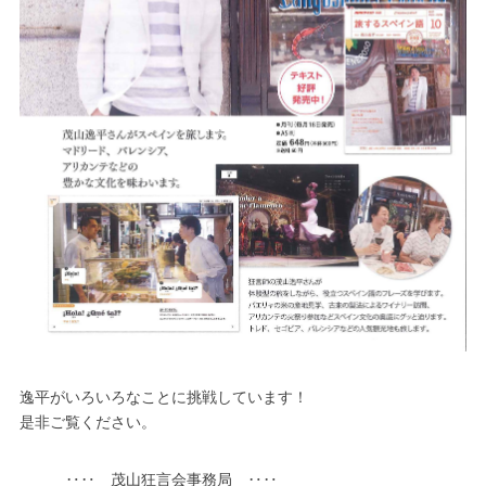
逸平がいろいろなことに挑戦しています！
是非ご覧ください。
‥‥ 茂山狂言会事務局 ‥‥