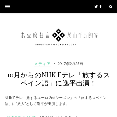
メディア
2017年9月25日
10月からのNHK Eテレ「旅するス
ペイン語」に逸平出演！
NHK Eテレ「旅するユーロ 2ndシーズン」の「旅するスペイン
語」に“旅人”として逸平が出演します。