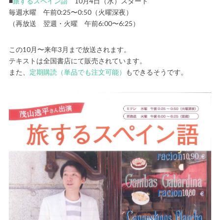
■
旅するスペイン語
10月4日（水）スタート
毎週水曜 午前0:25〜0:50（火曜深夜）
（再放送 翌週・火曜 午前6:00〜6:25）
この10月〜来年3月まで放送されます。
テキストは全国書店にて販売されています。
また、
定期購読（単品でも注文可能）
もできるそうです。