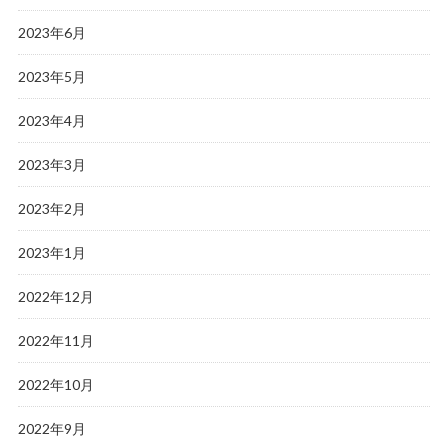
2023年6月
2023年5月
2023年4月
2023年3月
2023年2月
2023年1月
2022年12月
2022年11月
2022年10月
2022年9月