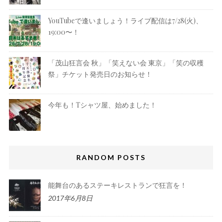
YouTubeで逢いましょう！ライブ配信は7/28(火)、
19:00〜！
「茂山狂言会 秋」「笑えない会 東京」「笑の収穫
祭」チケット発売日のお知らせ！
今年も！Tシャツ屋、始めました！
RANDOM POSTS
能舞台のあるステーキレストランで狂言を！
2017年6月8日