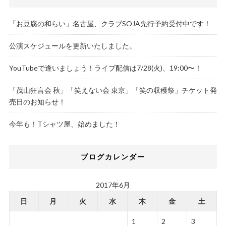
「お豆腐の和らい」名古屋、クラブSOJA先行予約受付中です！
公演スケジュールを更新いたしました。
YouTubeで逢いましょう！ライブ配信は7/28(火)、19:00〜！
「茂山狂言会 秋」「笑えない会 東京」「笑の収穫祭」チケット発
売日のお知らせ！
今年も！Tシャツ屋、始めました！
ブログカレンダー
2017年6月
日
月
火
水
木
金
土
1
2
3