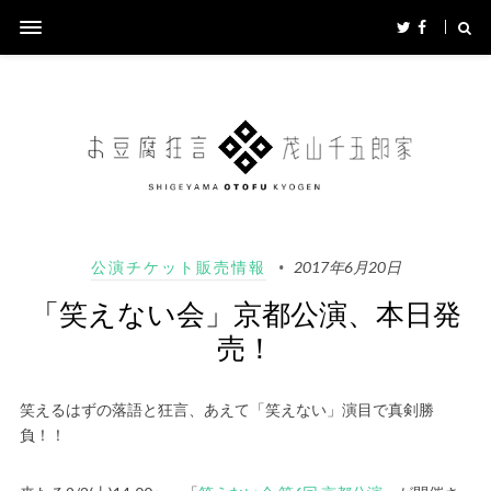
公演チケット販売情報
2017年6月20日
「笑えない会」京都公演、本日発
売！
笑えるはずの落語と狂言、あえて「笑えない」演目で真剣勝
負！！