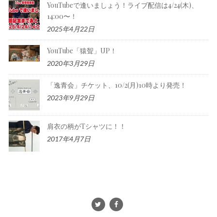
YouTubeで逢いましょう！ライブ配信は4/24(木)、
14:00〜！
2025年4月22日
YouTube「猿聟」UP！
2020年3月29日
「逸青会」チケット、10/2(月)10時より発売！
2023年9月29日
肩衣の柄がTシャツに！！
2017年4月7日