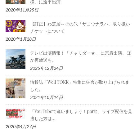
様」に逸平出演
2020年11月25日
【訂正】わ芝居～その弐「サヨウナラバ」取り扱い
チケットについて
2020年1月28日
テレビ出演情報！「チャリダー★」 に宗彦出演、ほ
か再放送も。
2025年12月24日
情報誌「Well TOKK」特集に狂言が取り上げられま
した。
2021年10月14日
「You Tubeで逢いましょう！part5」ライブ配信を見
逃した方は…
2020年4月27日