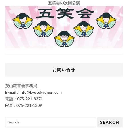
五笑会の次回公演
お問い合せ
茂山狂言会事務局
E-mail：
info@kyotokyogen.com
電話：
075-221-8371
FAX：075-221-1309
SEARCH