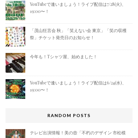
YouTubeで逢いましょう！ライブ配信は7/28(火)、
19:00〜！
「茂山狂言会 秋」「笑えない会 東京」「笑の収穫
祭」チケット発売日のお知らせ！
今年も！Tシャツ屋、始めました！
YouTubeで逢いましょう！ライブ配信は6/24(水)、
19:00〜！
RANDOM POSTS
テレビ出演情報！美の壺「不朽のデザイン 市松模