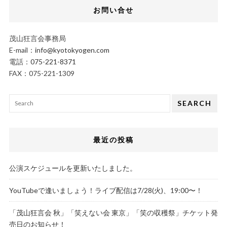
お問い合せ
茂山狂言会事務局
E-mail：
info@kyotokyogen.com
電話：
075-221-8371
FAX：075-221-1309
SEARCH
最近の投稿
公演スケジュールを更新いたしました。
YouTubeで逢いましょう！ライブ配信は7/28(火)、19:00〜！
「茂山狂言会 秋」「笑えない会 東京」「笑の収穫祭」チケット発
売日のお知らせ！