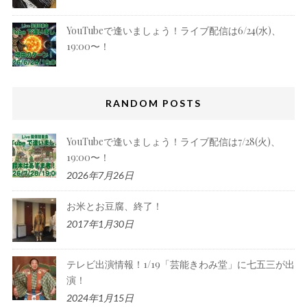
YouTubeで逢いましょう！ライブ配信は6/24(水)、
19:00〜！
RANDOM POSTS
YouTubeで逢いましょう！ライブ配信は7/28(火)、
19:00〜！
2026年7月26日
お米とお豆腐、終了！
2017年1月30日
テレビ出演情報！1/19「芸能きわみ堂」に七五三が出
演！
2024年1月15日