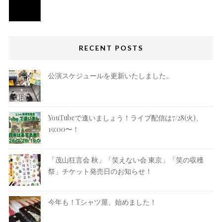
RECENT POSTS
公演スケジュールを更新いたしました。
YouTubeで逢いましょう！ライブ配信は7/28(火)、
19:00〜！
「茂山狂言会 秋」「笑えない会 東京」「笑の収穫
祭」チケット発売日のお知らせ！
今年も！Tシャツ屋、始めました！