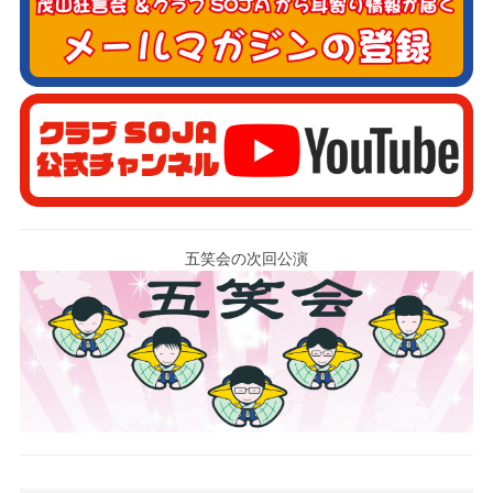
五笑会の次回公演