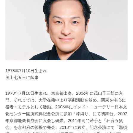
1978年7月10日生まれ
茂山七五三に師事
1978年7月10日生まれ、東京都出身。2006年に茂山千三郎に入
門。それまでは、大学在籍中より演劇活動を始め、関東を中心に
役者・モデルとして活動。2006年にインド・ニューデリー日本文
化センター開所式典記念公演に参加「棒縛り」にて初舞台。2007
年京都能楽養成会に入会し研鑽。2011年同門若手と「狂言五笑
会」を京都府の後援で発会。2013年に独立、記念公演にて「那須