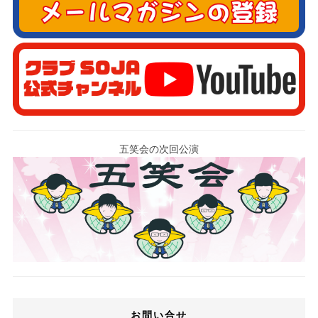
五笑会の次回公演
お問い合せ