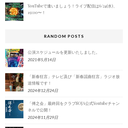
YouTubeで逢いましょう！ライブ配信は6/24(水)、
19:00〜！
RANDOM POSTS
公演スケジュールを更新いたしました。
2021年5月14日
「新春狂言」テレビ及び「新春謡曲狂言」ラジオ放
送情報です！
2024年12月24日
「傅之会」最終回をクラブSOJA公式Youtubeチャン
ネルで公開！
2024年11月29日