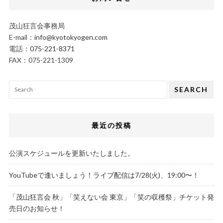
茂山狂言会事務局
E-mail：
info@kyotokyogen.com
電話：
075-221-8371
FAX：075-221-1309
SEARCH
最近の投稿
公演スケジュールを更新いたしました。
YouTubeで逢いましょう！ライブ配信は7/28(火)、19:00〜！
「茂山狂言会 秋」「笑えない会 東京」「笑の収穫祭」チケット発
売日のお知らせ！