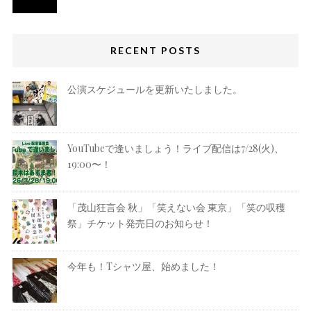
RECENT POSTS
公演スケジュールを更新いたしました。
YouTubeで逢いましょう！ライブ配信は7/28(火)、
19:00〜！
「茂山狂言会 秋」「笑えない会 東京」「笑の収穫
祭」チケット発売日のお知らせ！
今年も！Tシャツ屋、始めました！