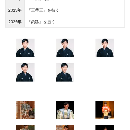
2023年
『三番三』を披く
2025年
『釣狐』を披く