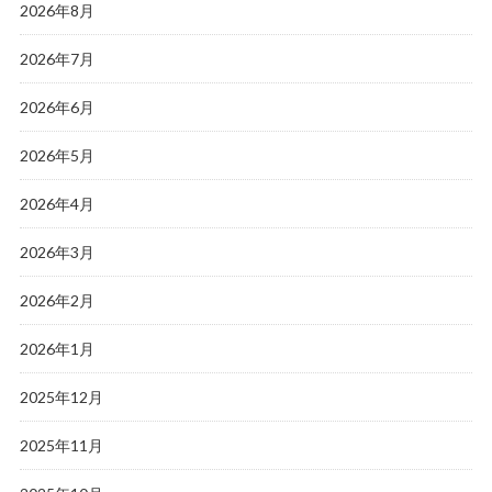
2026年8月
2026年7月
2026年6月
2026年5月
2026年4月
2026年3月
2026年2月
2026年1月
2025年12月
2025年11月