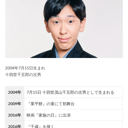
2004年7月15日生まれ
十四世千五郎の次男
2004年
7月15日 十四世茂山千五郎の次男として生まれる
2009年
『業平餅』の童にて初舞台
2016年
映画『家族の日』に出演
2016年
『千歳』を披く