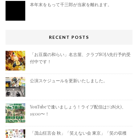
本年末をもって千三郎が当家を離れます。
RECENT POSTS
「お豆腐の和らい」名古屋、クラブSOJA先行予約受
付中です！
公演スケジュールを更新いたしました。
YouTubeで逢いましょう！ライブ配信は7/28(火)、
19:00〜！
「茂山狂言会 秋」「笑えない会 東京」「笑の収穫