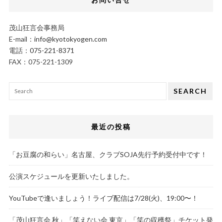
茂山狂言会事務局
E-mail：
info@kyotokyogen.com
電話：
075-221-8371
FAX：075-221-1309
SEARCH
最近の投稿
「お豆腐の和らい」名古屋、クラブSOJA先行予約受付中です！
公演スケジュールを更新いたしました。
YouTubeで逢いましょう！ライブ配信は7/28(火)、19:00〜！
「茂山狂言会 秋」「笑えない会 東京」「笑の収穫祭」チケット発