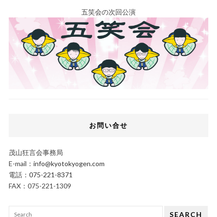
五笑会の次回公演
お問い合せ
茂山狂言会事務局
E-mail：
info@kyotokyogen.com
電話：
075-221-8371
FAX：075-221-1309
SEARCH