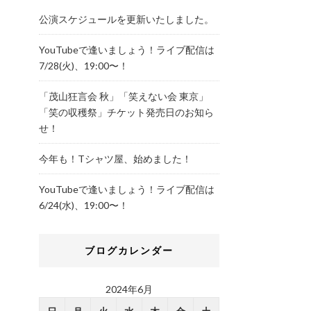
公演スケジュールを更新いたしました。
YouTubeで逢いましょう！ライブ配信は
7/28(火)、19:00〜！
「茂山狂言会 秋」「笑えない会 東京」
「笑の収穫祭」チケット発売日のお知ら
せ！
今年も！Tシャツ屋、始めました！
YouTubeで逢いましょう！ライブ配信は
6/24(水)、19:00〜！
ブログカレンダー
2024年6月