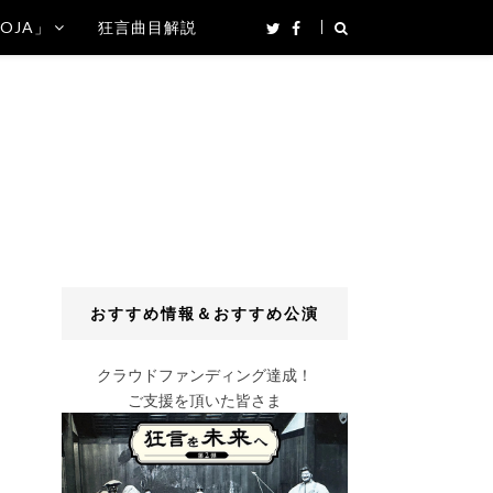
SOJA」
狂言曲目解説
おすすめ情報＆おすすめ公演
クラウドファンディング達成！
ご支援を頂いた皆さま