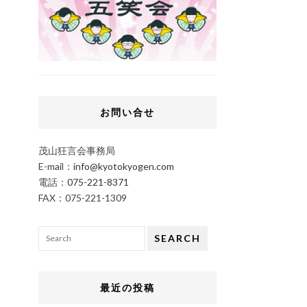
お問い合せ
茂山狂言会事務局
E-mail：
info@kyotokyogen.com
電話：
075-221-8371
FAX：075-221-1309
SEARCH
最近の投稿