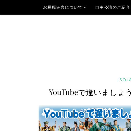
お豆腐狂言について
自主公演のご紹介
SOJ
YouTubeで逢いましょう