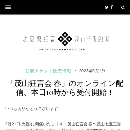
公演チケット販売情報
2023年3月1日
「茂山狂言会 春」のオンライン配
信、本日10時から受付開始！
いつもありがとうございます。
3月21日(火祝)に開催いたします「茂山狂言会 春〜茂山七五三喜