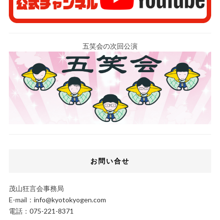
五笑会の次回公演
お問い合せ
茂山狂言会事務局
E-mail：
info@kyotokyogen.com
電話：
075-221-8371