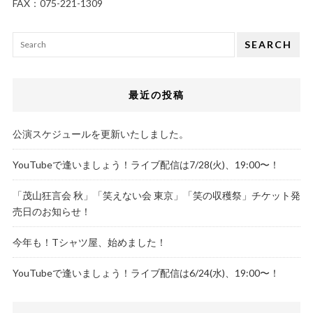
FAX：075-221-1309
SEARCH
最近の投稿
公演スケジュールを更新いたしました。
YouTubeで逢いましょう！ライブ配信は7/28(火)、19:00〜！
「茂山狂言会 秋」「笑えない会 東京」「笑の収穫祭」チケット発
売日のお知らせ！
今年も！Tシャツ屋、始めました！
YouTubeで逢いましょう！ライブ配信は6/24(水)、19:00〜！