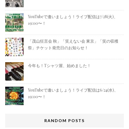
YouTubeで逢いましょう！ライブ配信は7/28(火)、
19:00〜！
「茂山狂言会 秋」「笑えない会 東京」「笑の収穫
祭」チケット発売日のお知らせ！
今年も！Tシャツ屋、始めました！
YouTubeで逢いましょう！ライブ配信は6/24(水)、
19:00〜！
RANDOM POSTS