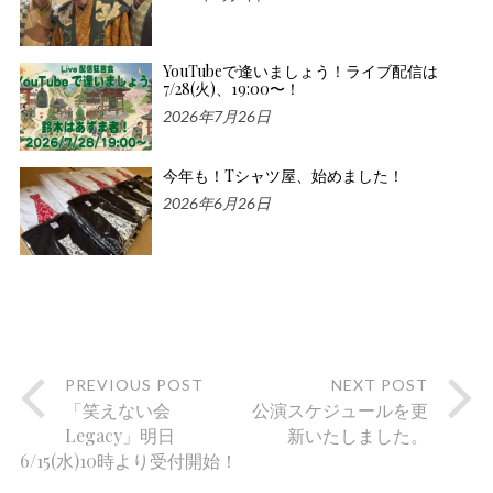
YouTubeで逢いましょう！ライブ配信は
7/28(火)、19:00〜！
2026年7月26日
今年も！Tシャツ屋、始めました！
2026年6月26日
PREVIOUS POST
NEXT POST
「笑えない会
公演スケジュールを更
Legacy」明日
新いたしました。
6/15(水)10時より受付開始！