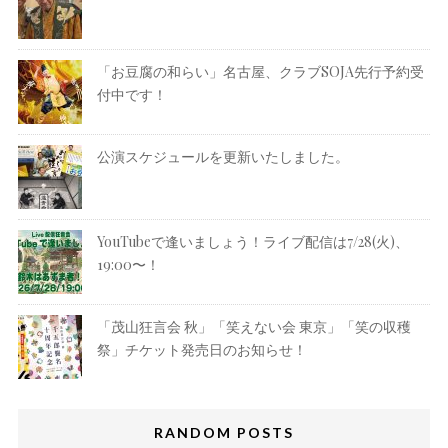
「お豆腐の和らい」名古屋、クラブSOJA先行予約受
付中です！
公演スケジュールを更新いたしました。
YouTubeで逢いましょう！ライブ配信は7/28(火)、
19:00〜！
「茂山狂言会 秋」「笑えない会 東京」「笑の収穫
祭」チケット発売日のお知らせ！
RANDOM POSTS