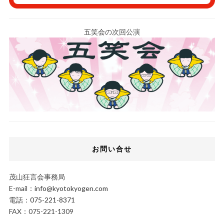
五笑会の次回公演
お問い合せ
茂山狂言会事務局
E-mail：
info@kyotokyogen.com
電話：
075-221-8371
FAX：075-221-1309