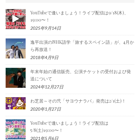
YouTubeで逢いましょう！ライブ配信は9/18(木)、
19:00〜！
2025年9月14日
逸平出演のNHK語学「旅するスペイン語」が、4月か
ら再放送！
2018年4月9日
年末年始の通信販売、公演チケットの受付および発
送について
2024年12月27日
わ芝居～その弐「サヨウナラバ」発売は2/1(土)！
2020年1月27日
YouTubeで逢いましょう！ライブ配信は
5/8(土)19:00〜！
2021年5月6日