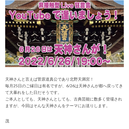
天神さんと言えば菅原道真公であり北野天満宮！
毎月25日のご縁日は有名ですが、6/26は天神さんが都へ戻ってき
て大暴れをした日だそうです。
ご本人としても、天神さんとしても、古典芸能に数多く登場され
ますが、今回はそんな天神さんをテーマにお送りします。
茂