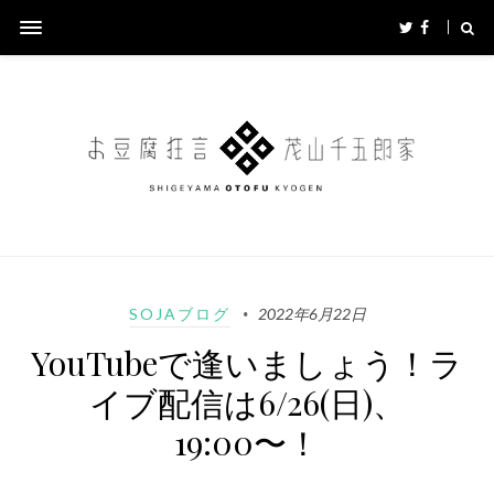
SOJAブログ
2022年6月22日
YouTubeで逢いましょう！ラ
イブ配信は6/26(日)、
19:00〜！