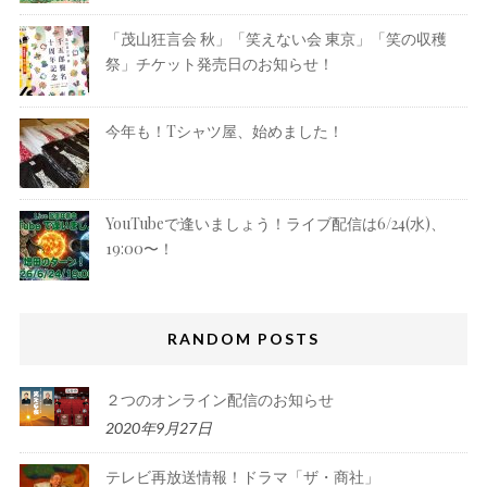
「茂山狂言会 秋」「笑えない会 東京」「笑の収穫
祭」チケット発売日のお知らせ！
今年も！Tシャツ屋、始めました！
YouTubeで逢いましょう！ライブ配信は6/24(水)、
19:00〜！
RANDOM POSTS
２つのオンライン配信のお知らせ
2020年9月27日
テレビ再放送情報！ドラマ「ザ・商社」