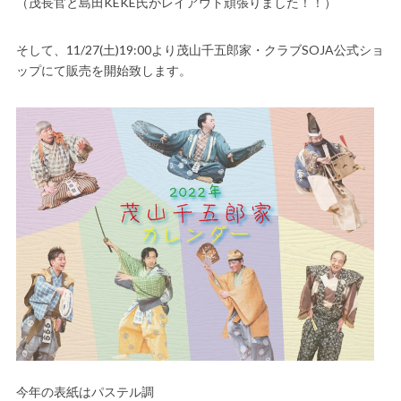
（茂長官と島田KEKE氏がレイアウト頑張りました！！）
そして、11/27(土)19:00より茂山千五郎家・クラブSOJA公式ショ
ップにて販売を開始致します。
今年の表紙はパステル調