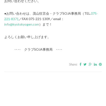
お問い合わせください。
●お問い合わせは、茂山狂言会・クラブSOJA事務局（TEL.
075-
221-8371
／FAX 075-221-1309／email：
info@kyotokyogen.com
）まで！
よろしくお願い申し上げます。
‥‥ クラブSOJA事務局 ‥‥
Share: