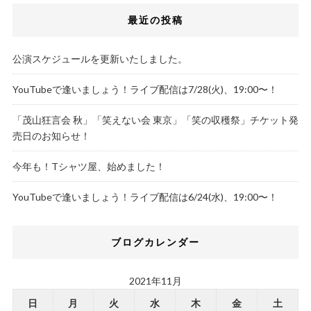
最近の投稿
公演スケジュールを更新いたしました。
YouTubeで逢いましょう！ライブ配信は7/28(火)、19:00〜！
「茂山狂言会 秋」「笑えない会 東京」「笑の収穫祭」チケット発
売日のお知らせ！
今年も！Tシャツ屋、始めました！
YouTubeで逢いましょう！ライブ配信は6/24(水)、19:00〜！
ブログカレンダー
2021年11月
日
月
火
水
木
金
土