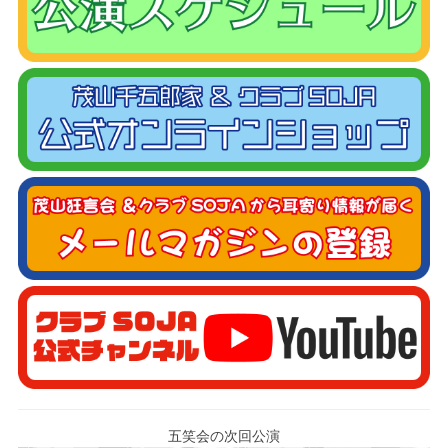
五笑会の次回公演