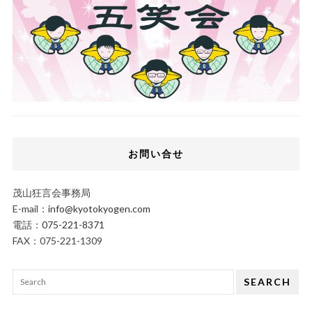
お問い合せ
茂山狂言会事務局
E-mail：
info@kyotokyogen.com
電話：
075-221-8371
FAX：075-221-1309
SEARCH