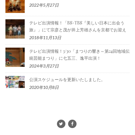
2022年5月27日
テレビ出演情報！「BS-TBS『美しい日本に出会う
旅』」にて宗彦と茂が井上芳雄さんを京都でお迎え
2018年11月13日
テレビ出演情報！3/30「まつりの響き～第24回地域伝
統芸能まつり」に七五三、逸平出演！
2024年3月27日
公演スケジュールを更新いたしました。
2020年10月8日