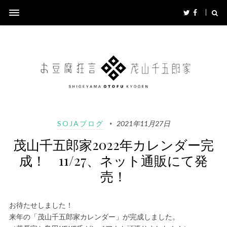
SOJAブログ
2021年11月27日
茂山千五郎家2022年カレンダー完
成！ 11/27、ネット通販にて発
売！
お待たせしました！
来年の「茂山千五郎家カレンダー」が完成しました。