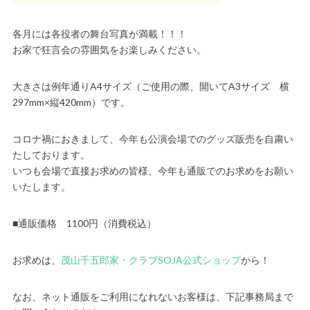
各月には各役者の舞台写真が満載！！！
お家で狂言会の雰囲気をお楽しみください。
大きさは例年通りA4サイズ（ご使用の際、開いてA3サイズ 横
297mm×縦420mm）です。
コロナ禍におきまして、今年も公演会場でのグッズ販売を自粛い
たしております。
いつも会場で直接お求めの皆様、今年も通販でのお求めをお願い
いたします。
■通販価格 1100円（消費税込）
お求めは、
茂山千五郎家・クラブSOJA公式ショップ
から！
なお、ネット通販をご利用になれないお客様は、下記事務局まで