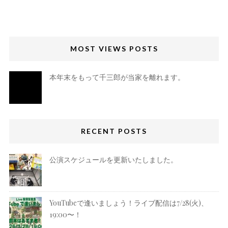
MOST VIEWS POSTS
本年末をもって千三郎が当家を離れます。
RECENT POSTS
公演スケジュールを更新いたしました。
YouTubeで逢いましょう！ライブ配信は7/28(火)、
19:00〜！