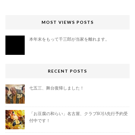
MOST VIEWS POSTS
本年末をもって千三郎が当家を離れます。
RECENT POSTS
七五三、舞台復帰しました！
「お豆腐の和らい」名古屋、クラブSOJA先行予約受
付中です！