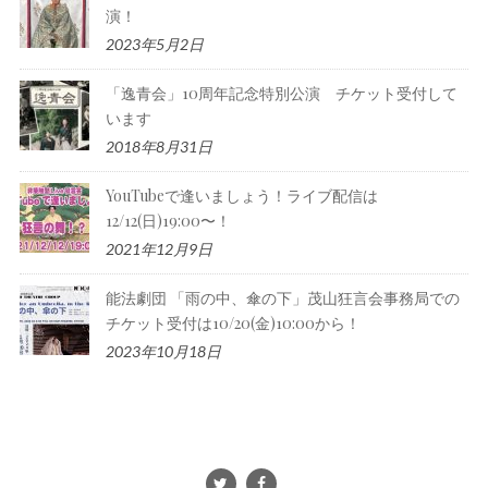
演！
2023年5月2日
「逸青会」10周年記念特別公演 チケット受付して
います
2018年8月31日
YouTubeで逢いましょう！ライブ配信は
12/12(日)19:00〜！
2021年12月9日
能法劇団 「雨の中、傘の下」茂山狂言会事務局での
チケット受付は10/20(金)10:00から！
2023年10月18日