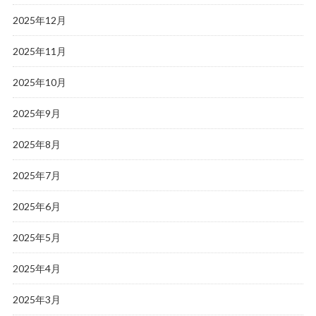
2025年12月
2025年11月
2025年10月
2025年9月
2025年8月
2025年7月
2025年6月
2025年5月
2025年4月
2025年3月