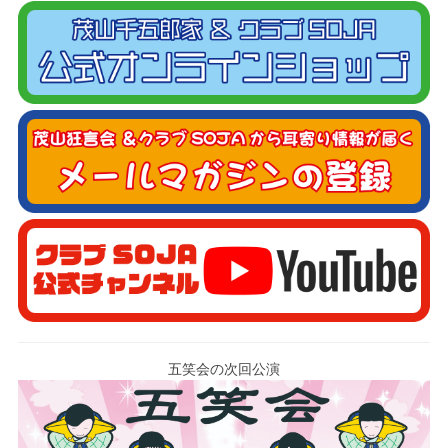
五笑会の次回公演