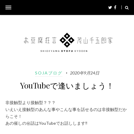
SOJAブログ
2020年9月24日
YouTubeで逢いましょう！
非接触型より接触型？？？
いえいえ接触型のあんな事やこんな事を話せるのは非接触型だか
らこそ！
あの催しの㊙️話はYouTubeでお話しします‼️