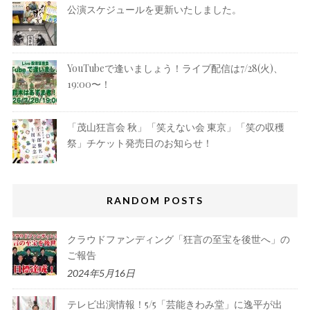
公演スケジュールを更新いたしました。
YouTubeで逢いましょう！ライブ配信は7/28(火)、
19:00〜！
「茂山狂言会 秋」「笑えない会 東京」「笑の収穫
祭」チケット発売日のお知らせ！
RANDOM POSTS
クラウドファンディング「狂言の至宝を後世へ」の
ご報告
2024年5月16日
テレビ出演情報！5/5「芸能きわみ堂」に逸平が出