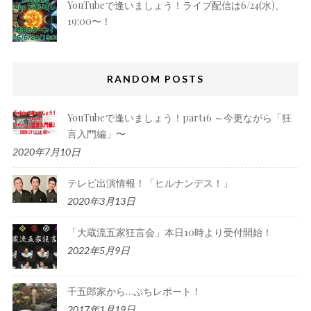
YouTubeで逢いましょう！ライブ配信は6/24(水)、
19:00〜！
RANDOM POSTS
YouTubeで逢いましょう！part16 ～今更ながら「狂
言入門編」〜
2020年7月10日
テレビ出演情報！「ヒルナンデス！」
2020年3月13日
「大蔵流五家狂言会」本日10時より受付開始！
2022年5月9日
千五郎家から…ぷちレポート！
2017年1月19日