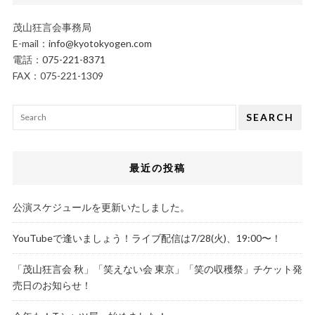
茂山狂言会事務局
E-mail：
info@kyotokyogen.com
電話：
075-221-8371
FAX：075-221-1309
SEARCH
最近の投稿
公演スケジュールを更新いたしました。
YouTubeで逢いましょう！ライブ配信は7/28(火)、19:00〜！
「茂山狂言会 秋」「笑えない会 東京」「笑の収穫祭」チケット発
売日のお知らせ！