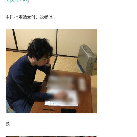
力比べ！〜
」
本日の電話受付、役者は…
茂