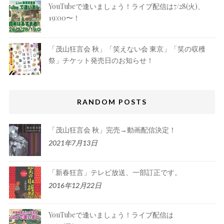
YouTubeで逢いましょう！ライブ配信は7/28(火)、
19:00〜！
「茂山狂言会 秋」「笑えない会 東京」「笑の収穫
祭」チケット発売日のお知らせ！
RANDOM POSTS
「茂山狂言会 秋」完売→動画配信決定！
2021年7月13日
「新春狂言」テレビ放送、一部訂正です。
2016年12月22日
YouTubeで逢いましょう！ライブ配信は