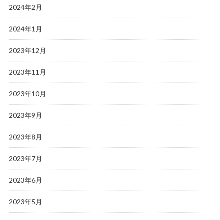
2024年2月
2024年1月
2023年12月
2023年11月
2023年10月
2023年9月
2023年8月
2023年7月
2023年6月
2023年5月