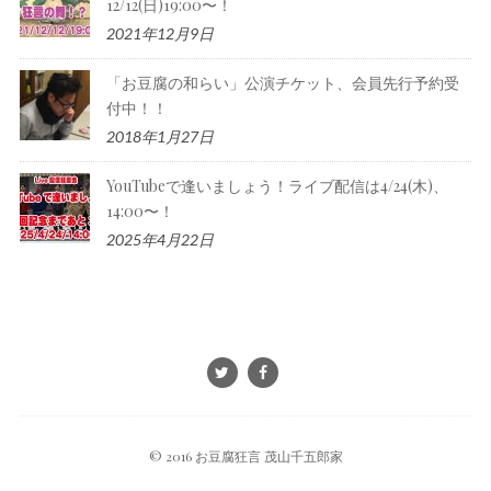
12/12(日)19:00〜！
2021年12月9日
「お豆腐の和らい」公演チケット、会員先行予約受
付中！！
2018年1月27日
YouTubeで逢いましょう！ライブ配信は4/24(木)、
14:00〜！
2025年4月22日
© 2016 お豆腐狂言 茂山千五郎家