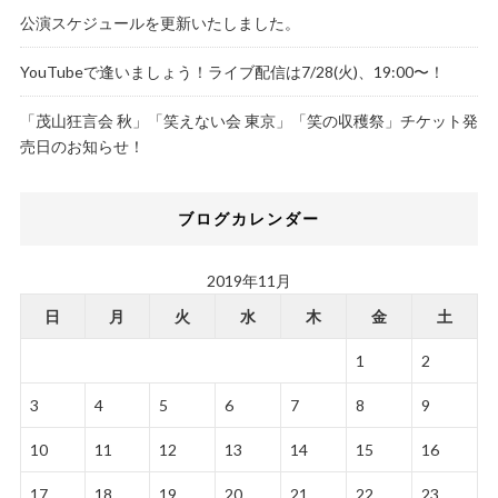
公演スケジュールを更新いたしました。
YouTubeで逢いましょう！ライブ配信は7/28(火)、19:00〜！
「茂山狂言会 秋」「笑えない会 東京」「笑の収穫祭」チケット発
売日のお知らせ！
ブログカレンダー
2019年11月
日
月
火
水
木
金
土
1
2
3
4
5
6
7
8
9
10
11
12
13
14
15
16
17
18
19
20
21
22
23