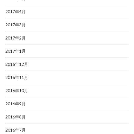
2017年4月
2017年3月
2017年2月
2017年1月
2016年12月
2016年11月
2016年10月
2016年9月
2016年8月
2016年7月