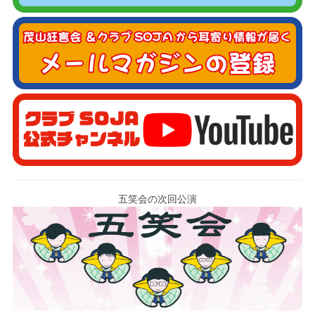
五笑会の次回公演