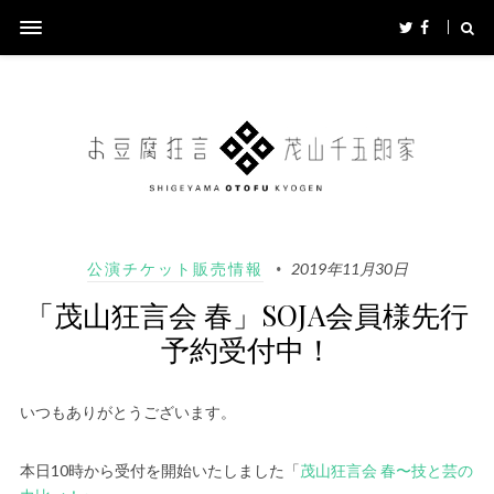
公演チケット販売情報
2019年11月30日
「茂山狂言会 春」SOJA会員様先行
予約受付中！
いつもありがとうございます。
本日10時から受付を開始いたしました「
茂山狂言会 春〜技と芸の