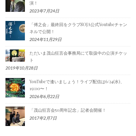
演！
2023年7月24日
「傅之会」最終回をクラブSOJA公式Youtubeチャン
ネルで公開！
2024年11月29日
ただいま茂山狂言会事務局にて取扱中の公演チケッ
ト
2019年10月28日
YouTubeで逢いましょう！ライブ配信は6/24(水)、
19:00〜！
2026年6月22日
「茂山狂言会50周年記念」記者会開催！
2017年2月7日