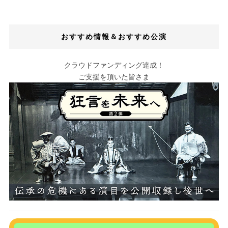
おすすめ情報＆おすすめ公演
クラウドファンディング達成！
ご支援を頂いた皆さま