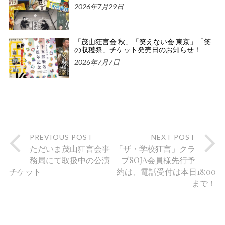
2026年7月29日
「茂山狂言会 秋」「笑えない会 東京」「笑
の収穫祭」チケット発売日のお知らせ！
2026年7月7日
PREVIOUS POST
NEXT POST
ただいま茂山狂言会事
「ザ・学校狂言」クラ
務局にて取扱中の公演
ブSOJA会員様先行予
チケット
約は、電話受付は本日18:00
まで！