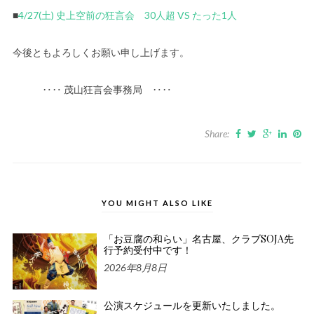
■
4/27(土) 史上空前の狂言会 30人超 VS たった1人
今後ともよろしくお願い申し上げます。
‥‥ 茂山狂言会事務局 ‥‥
Share:
YOU MIGHT ALSO LIKE
「お豆腐の和らい」名古屋、クラブSOJA先
行予約受付中です！
2026年8月8日
公演スケジュールを更新いたしました。