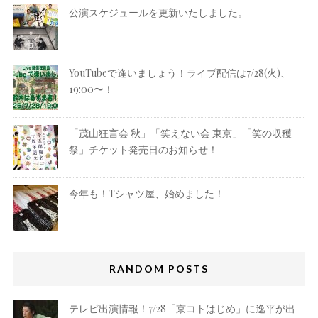
公演スケジュールを更新いたしました。
YouTubeで逢いましょう！ライブ配信は7/28(火)、
19:00〜！
「茂山狂言会 秋」「笑えない会 東京」「笑の収穫
祭」チケット発売日のお知らせ！
今年も！Tシャツ屋、始めました！
RANDOM POSTS
テレビ出演情報！7/28「京コトはじめ」に逸平が出