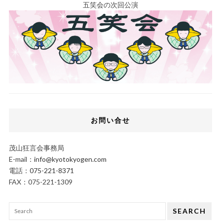
五笑会の次回公演
お問い合せ
茂山狂言会事務局
E-mail：
info@kyotokyogen.com
電話：
075-221-8371
FAX：075-221-1309
SEARCH