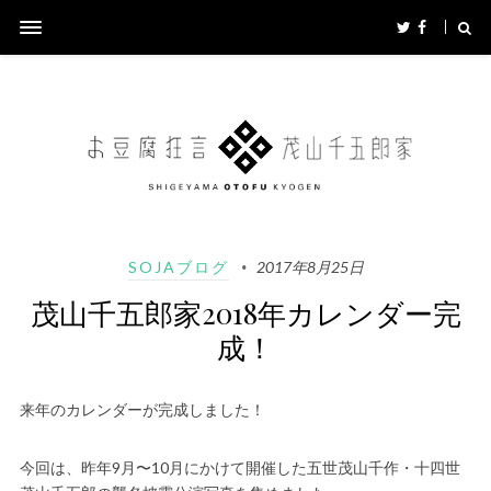
SOJAブログ
2017年8月25日
茂山千五郎家2018年カレンダー完
成！
来年のカレンダーが完成しました！
今回は、昨年9月〜10月にかけて開催した五世茂山千作・十四世