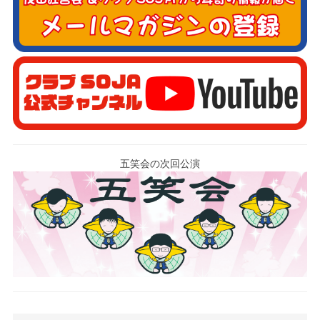
五笑会の次回公演