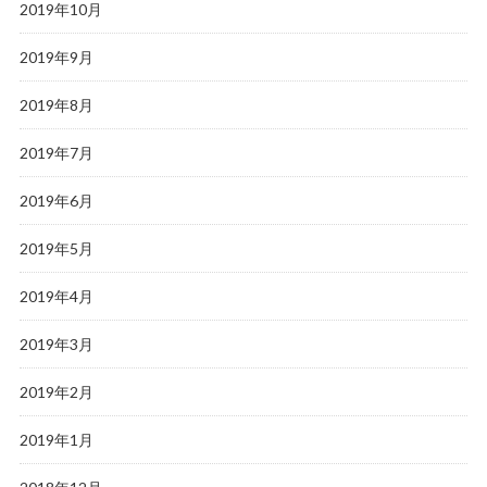
2019年10月
2019年9月
2019年8月
2019年7月
2019年6月
2019年5月
2019年4月
2019年3月
2019年2月
2019年1月