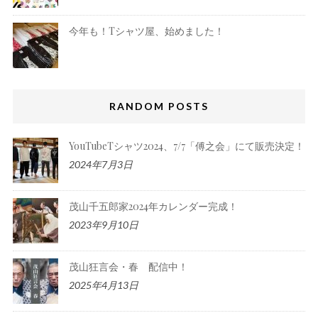
今年も！Tシャツ屋、始めました！
RANDOM POSTS
YouTubeTシャツ2024、7/7「傅之会」にて販売決定！
2024年7月3日
茂山千五郎家2024年カレンダー完成！
2023年9月10日
茂山狂言会・春 配信中！
2025年4月13日