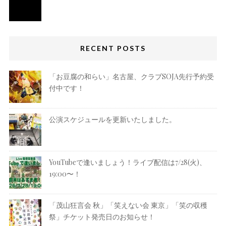
RECENT POSTS
「お豆腐の和らい」名古屋、クラブSOJA先行予約受
付中です！
公演スケジュールを更新いたしました。
YouTubeで逢いましょう！ライブ配信は7/28(火)、
19:00〜！
「茂山狂言会 秋」「笑えない会 東京」「笑の収穫
祭」チケット発売日のお知らせ！