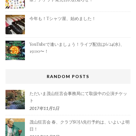
今年も！Tシャツ屋、始めました！
YouTubeで逢いましょう！ライブ配信は6/24(水)、
19:00〜！
RANDOM POSTS
ただいま茂山狂言会事務局にて取扱中の公演チケッ
ト
2017年11月1日
茂山狂言会 春、クラブSOJA先行予約は、いよいよ明
日！