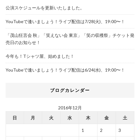
公演スケジュールを更新いたしました。
YouTubeで逢いましょう！ライブ配信は7/28(火)、19:00〜！
「茂山狂言会 秋」「笑えない会 東京」「笑の収穫祭」チケット発
売日のお知らせ！
今年も！Tシャツ屋、始めました！
YouTubeで逢いましょう！ライブ配信は6/24(水)、19:00〜！
ブログカレンダー
2016年12月
日
月
火
水
木
金
土
1
2
3