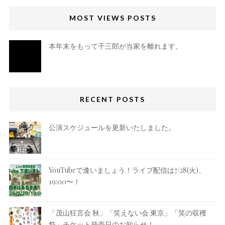
MOST VIEWS POSTS
本年末をもって千三郎が当家を離れます。
RECENT POSTS
公演スケジュールを更新いたしました。
YouTubeで逢いましょう！ライブ配信は7/28(火)、
19:00〜！
「茂山狂言会 秋」「笑えない会 東京」「笑の収穫
祭」チケット発売日のお知らせ！