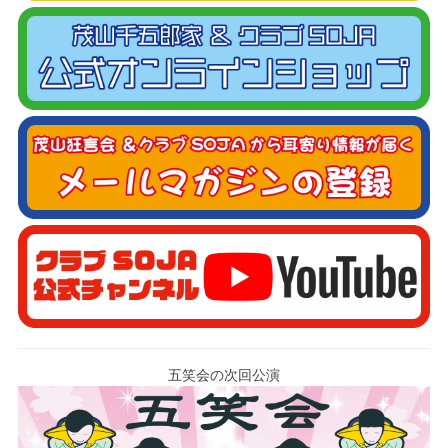
五笑会の次回公演