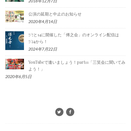
2018年12月7日
公演の延期と中止のお知らせ
2020年4月14日
7/7と14に開催した「傅之会」のオンライン配信は
7/24から！
2024年7月22日
YouTubeで逢いましょう！part11「三笑会に聞いてみ
よう！」
2020年6月5日