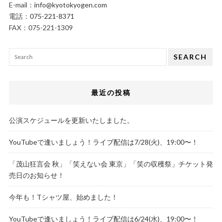
E-mail：
info@kyotokyogen.com
電話：
075-221-8371
FAX：075-221-1309
SEARCH
最近の投稿
公演スケジュールを更新いたしました。
YouTubeで逢いましょう！ライブ配信は7/28(火)、19:00〜！
「茂山狂言会 秋」「笑えない会 東京」「笑の収穫祭」チケット発
売日のお知らせ！
今年も！Tシャツ屋、始めました！
YouTubeで逢いましょう！ライブ配信は6/24(水)、19:00〜！