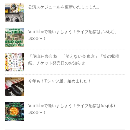
公演スケジュールを更新いたしました。
YouTubeで逢いましょう！ライブ配信は7/28(火)、
19:00〜！
「茂山狂言会 秋」「笑えない会 東京」「笑の収穫
祭」チケット発売日のお知らせ！
今年も！Tシャツ屋、始めました！
YouTubeで逢いましょう！ライブ配信は6/24(水)、
19:00〜！