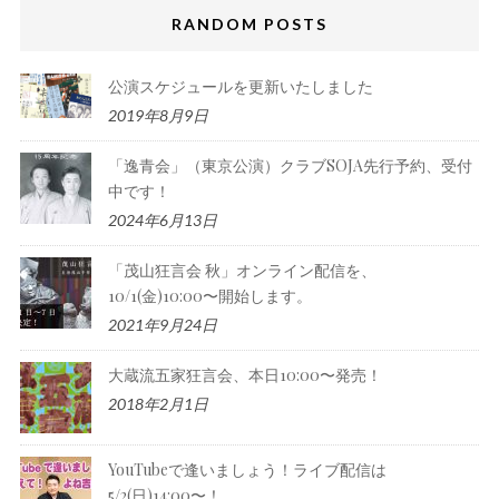
RANDOM POSTS
公演スケジュールを更新いたしました
2019年8月9日
「逸青会」（東京公演）クラブSOJA先行予約、受付
中です！
2024年6月13日
「茂山狂言会 秋」オンライン配信を、
10/1(金)10:00〜開始します。
2021年9月24日
大蔵流五家狂言会、本日10:00〜発売！
2018年2月1日
YouTubeで逢いましょう！ライブ配信は
5/2(日)14:00〜！