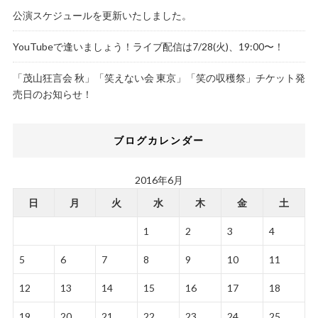
公演スケジュールを更新いたしました。
YouTubeで逢いましょう！ライブ配信は7/28(火)、19:00〜！
「茂山狂言会 秋」「笑えない会 東京」「笑の収穫祭」チケット発
売日のお知らせ！
ブログカレンダー
2016年6月
日
月
火
水
木
金
土
1
2
3
4
5
6
7
8
9
10
11
12
13
14
15
16
17
18
19
20
21
22
23
24
25