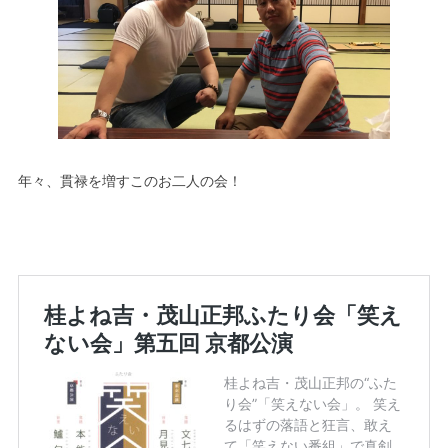
年々、貫禄を増すこのお二人の会！