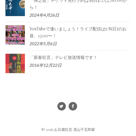
「傅之会」チケット先行予約は明日4/27(土)10:00か
ら！
2024年4月26日
YouTubeで逢いましょう！ライブ配信は5/8(日)のお
昼、13:00〜！
2022年5月6日
「新春狂言」テレビ放送情報です！
2016年12月22日
© 2016 お豆腐狂言 茂山千五郎家