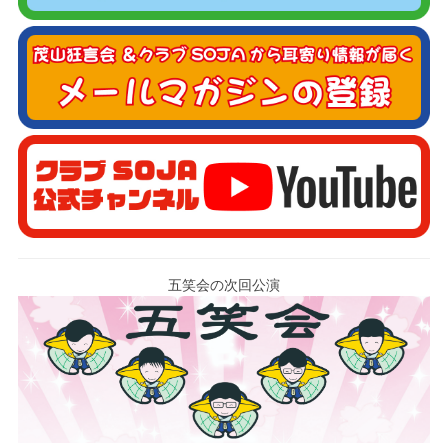
五笑会の次回公演