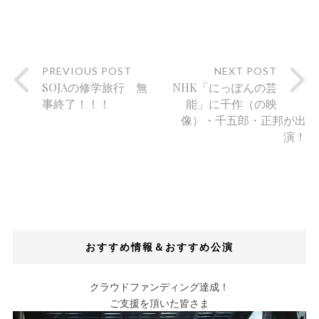
PREVIOUS POST
NEXT POST
SOJAの修学旅行 無
NHK「にっぽんの芸
事終了！！！
能」に千作（の映
像）・千五郎・正邦が出
演！
おすすめ情報＆おすすめ公演
クラウドファンディング達成！
ご支援を頂いた皆さま