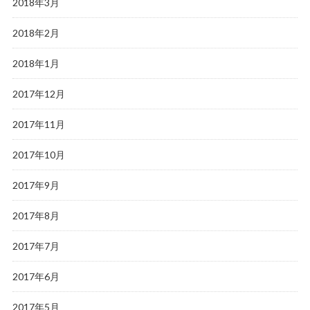
2018年3月
2018年2月
2018年1月
2017年12月
2017年11月
2017年10月
2017年9月
2017年8月
2017年7月
2017年6月
2017年5月